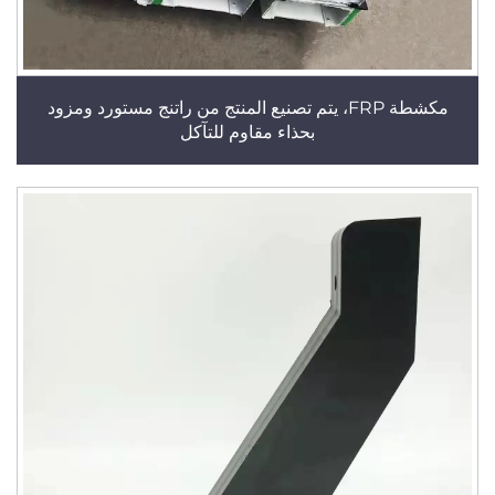
مكشطة FRP، يتم تصنيع المنتج من راتنج مستورد ومزود
بحذاء مقاوم للتآكل