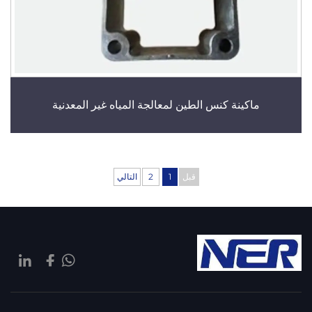
ماكينة كنس الطين لمعالجة المياه غير المعدنية
قبل
1
2
التالي