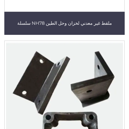
ملقط غير معدني لخزان وحل الطين NH78 سلسلة