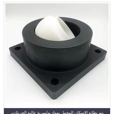
يتم بطانة الإسكان المحمل بمواد بوليمرية عالية الجزيئات،