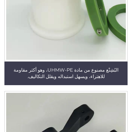
البُشِنْغ مصنوع من مادة UHMW-PE، وهو أكثر مقاومة
للاهتراء، ويسهل استبداله ويقلل التكاليف.