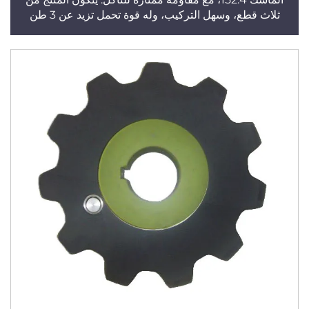
ثلاث قطع، وسهل التركيب، وله قوة تحمل تزيد عن 3 طن