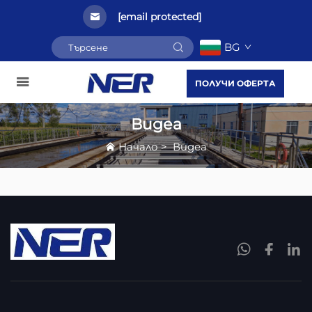
[email protected]
BG
ПОЛУЧИ ОФЕРТА
Видеа
Начало
>
Видеа