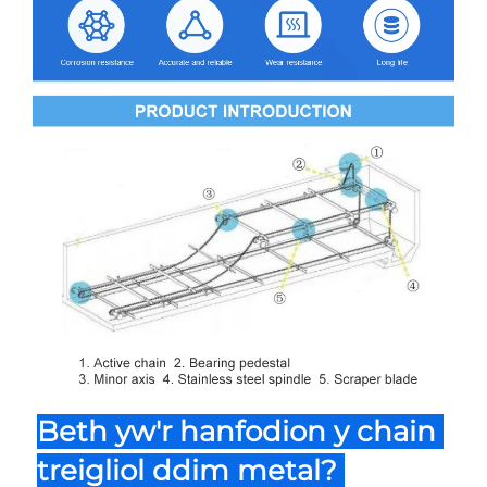
Beth yw'r hanfodion y chain 
treigliol ddim metal? 