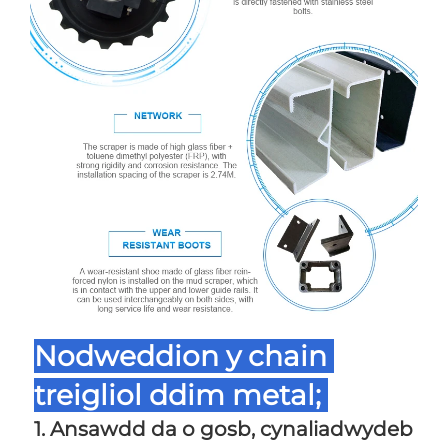
Nodweddion y chain 
treigliol ddim metal; 
1. Ansawdd da o gosb, cynaliadwydeb 