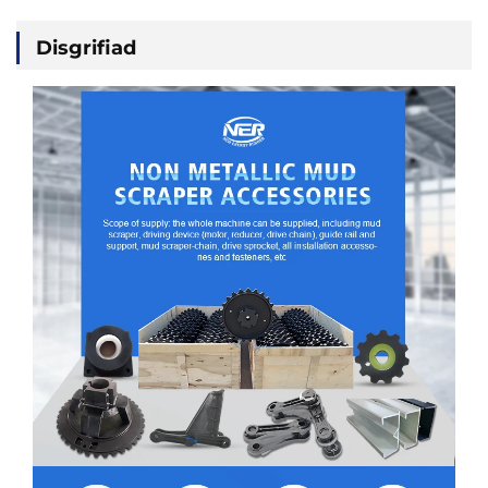
Disgrifiad