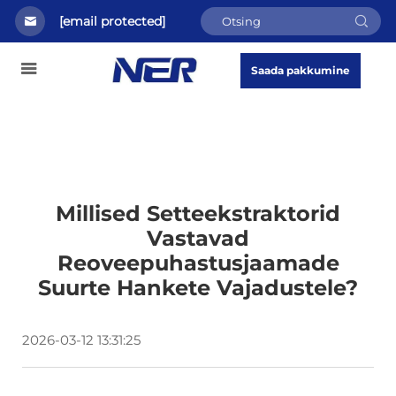
[email protected]
Saada pakkumine
Millised Setteekstraktorid
Vastavad
Reoveepuhastusjaamade
Suurte Hankete Vajadustele?
2026-03-12 13:31:25