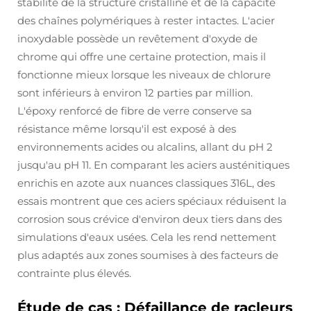
stabilité de la structure cristalline et de la capacité
des chaînes polymériques à rester intactes. L'acier
inoxydable possède un revêtement d'oxyde de
chrome qui offre une certaine protection, mais il
fonctionne mieux lorsque les niveaux de chlorure
sont inférieurs à environ 12 parties par million.
L'époxy renforcé de fibre de verre conserve sa
résistance même lorsqu'il est exposé à des
environnements acides ou alcalins, allant du pH 2
jusqu'au pH 11. En comparant les aciers austénitiques
enrichis en azote aux nuances classiques 316L, des
essais montrent que ces aciers spéciaux réduisent la
corrosion sous crévice d'environ deux tiers dans des
simulations d'eaux usées. Cela les rend nettement
plus adaptés aux zones soumises à des facteurs de
contrainte plus élevés.
Étude de cas : Défaillance de racleurs