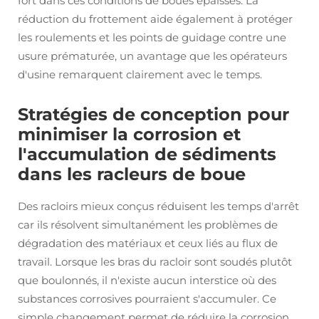
fort dans ces conditions de boues épaisses. La
réduction du frottement aide également à protéger
les roulements et les points de guidage contre une
usure prématurée, un avantage que les opérateurs
d'usine remarquent clairement avec le temps.
Stratégies de conception pour
minimiser la corrosion et
l'accumulation de sédiments
dans les racleurs de boue
Des racloirs mieux conçus réduisent les temps d'arrêt
car ils résolvent simultanément les problèmes de
dégradation des matériaux et ceux liés au flux de
travail. Lorsque les bras du racloir sont soudés plutôt
que boulonnés, il n'existe aucun interstice où des
substances corrosives pourraient s'accumuler. Ce
simple changement permet de réduire la corrosion