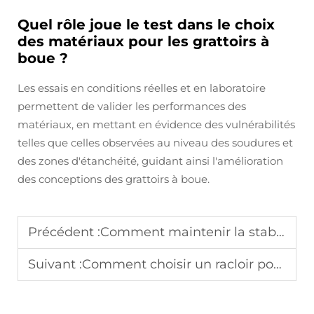
Quel rôle joue le test dans le choix
des matériaux pour les grattoirs à
boue ?
Les essais en conditions réelles et en laboratoire
permettent de valider les performances des
matériaux, en mettant en évidence des vulnérabilités
telles que celles observées au niveau des soudures et
des zones d'étanchéité, guidant ainsi l'amélioration
des conceptions des grattoirs à boue.
Précédent :
Comment maintenir la stabilité des systèmes de racloirs ? Un contrôle qualité strict aide.
Suivant :
Comment choisir un racloir pour équipement de station d'épuration ?