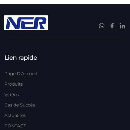
Lien rapide
Page D’Accueil
Produits
Vidéos
Cas de Succès
Actualités
CONTACT