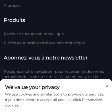
À propos
Produits
Racleur de boue non métallique
Pièces pour racleur de boue non métallique
Abonnez-vous à notre newsletter
Rejoignez notre newsletter pour recevoir les dernières
actualités de l'industrie, mises à jour et analyses de
notre équipe chez Company.
We value your privacy
We use cookies and similar tools to provide our services.
S'abonner
If you don't want to accept all cookies, click Personalize
cookies.
Droits d'auteur © 2025 par Hengshui Huake Rubber & Plastic Co., LTD.