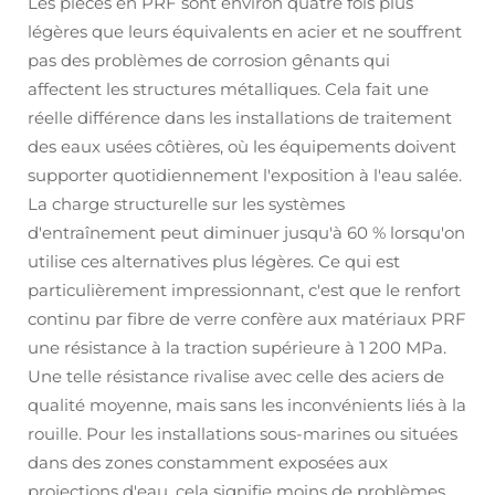
Les pièces en PRF sont environ quatre fois plus
légères que leurs équivalents en acier et ne souffrent
pas des problèmes de corrosion gênants qui
affectent les structures métalliques. Cela fait une
réelle différence dans les installations de traitement
des eaux usées côtières, où les équipements doivent
supporter quotidiennement l'exposition à l'eau salée.
La charge structurelle sur les systèmes
d'entraînement peut diminuer jusqu'à 60 % lorsqu'on
utilise ces alternatives plus légères. Ce qui est
particulièrement impressionnant, c'est que le renfort
continu par fibre de verre confère aux matériaux PRF
une résistance à la traction supérieure à 1 200 MPa.
Une telle résistance rivalise avec celle des aciers de
qualité moyenne, mais sans les inconvénients liés à la
rouille. Pour les installations sous-marines ou situées
dans des zones constamment exposées aux
projections d'eau, cela signifie moins de problèmes