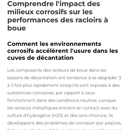
Comprendre l'impact des
milieux corrosifs sur les
performances des racloirs à
boue
Comment les environnements
corrosifs accélèrent l'usure dans les
cuves de décantation
Les composants des racleurs de boue dans les
bassins de décantation ont tendance à se dégrader 3
à 5 fois plus rapidement lorsqu'ils sont exposés à des
substances corrosives, par rapport à ceux
fonctionnant dans des conditions neutres. Lorsque
les racleurs métalliques entrent en contact avec du
sulfure d'hydrogène (H2S) et des ions chlorure, ils
développent des problèmes de corrosion par piqûres.