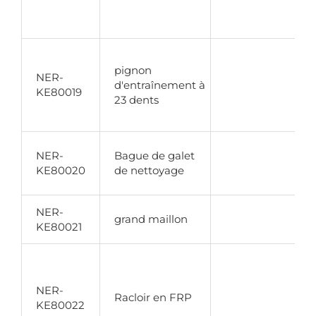
pignon
NER-
d'entraînement à
KE80019
23 dents
NER-
Bague de galet
KE80020
de nettoyage
NER-
grand maillon
KE80021
NER-
Racloir en FRP
KE80022