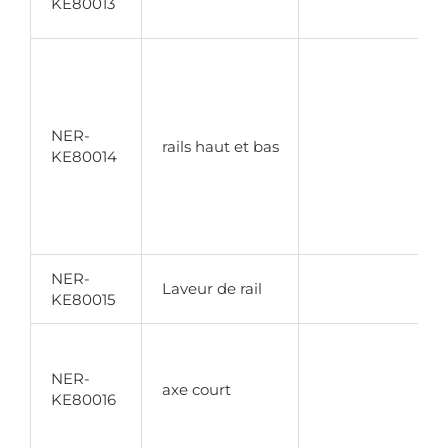
KE80013
NER-
rails haut et bas
KE80014
NER-
Laveur de rail
KE80015
NER-
axe court
KE80016