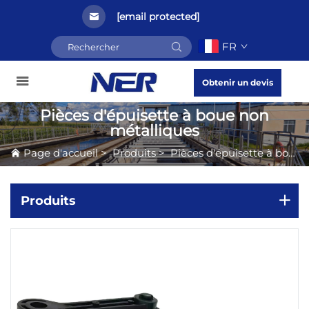
[email protected]
FR
Obtenir un devis
Pièces d'épuisette à boue non
métalliques
Page d'accueil
>
Produits
>
Pièces d'épuisette à boue non métalliques
Produits