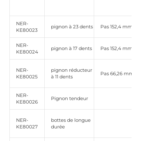
NER-
pignon à 23 dents
Pas 152,4 mm
KE80023
NER-
pignon à 17 dents
Pas 152,4 mm
KE80024
NER-
pignon réducteur
Pas 66,26 mm
KE80025
à 11 dents
NER-
Pignon tendeur
KE80026
NER-
bottes de longue
KE80027
durée