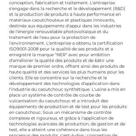
conception, fabrication et traitement. L'entreprise
s'engage dans la recherche et le développement (R&D)
et la production de produits à haute performance en
matériaux caoutchouteux et plastiques innovants,
destinés aux équipements d'appui dans les industries
de l'énergie renouvelable photovoltaïque et du
traitement de l'eau pour la protection de
l'environnement. L'entreprise a obtenu la certification
ISO9001-2008 pour la qualité de ses produits et a
enregistré la marque "NER" avec pour ambition
d'améliorer la qualité des produits et de bâtir une
marque de premier ordre, offrant ainsi des produits de
haute qualité et des services les plus humains pour les
clients. Elle se concentre sur la recherche et le
développement des technologies d'application dans
l'industrie du caoutchouc synthétique. L'usine a mis en
place un système de contrôle de courbe de
vulcanisation du caoutchouc et a introduit des
équipements de production et de test pour les produits
en caoutchouc. Sous un mécanisme de contrôle
complexe et rigoureux, et grâce à l'application de
technologies avancées de production, de gestion et de
test, elle a atteint une cohérence dans tous les
processus des produits, c'est-à-dire : conception de