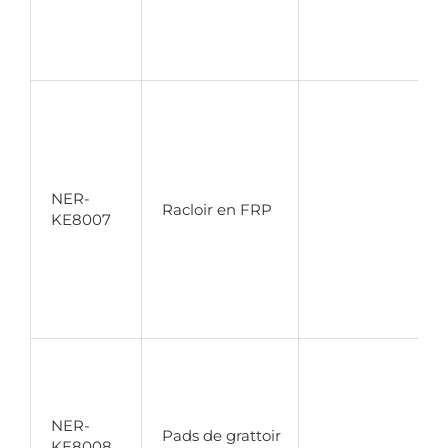
NER-
Racloir en FRP
KE8007
NER-
Pads de grattoir
KE8008