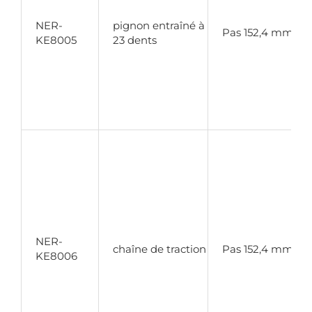
NER-
pignon entraîné à
Pas 152,4 mm
KE8005
23 dents
NER-
chaîne de traction
Pas 152,4 mm
KE8006