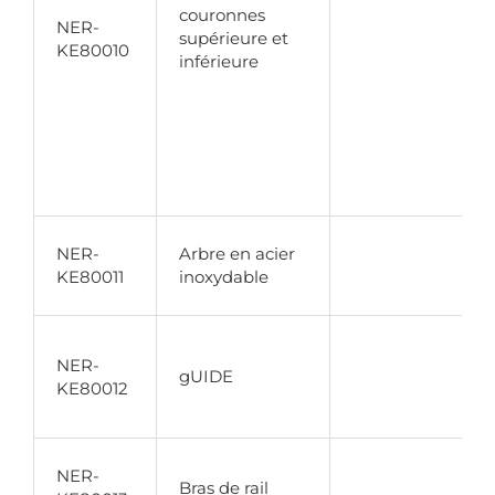
couronnes
NER-
supérieure et
KE80010
inférieure
NER-
Arbre en acier
KE80011
inoxydable
NER-
gUIDE
KE80012
NER-
Bras de rail