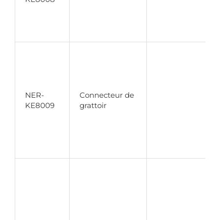
NER-
Connecteur de
KE8009
grattoir