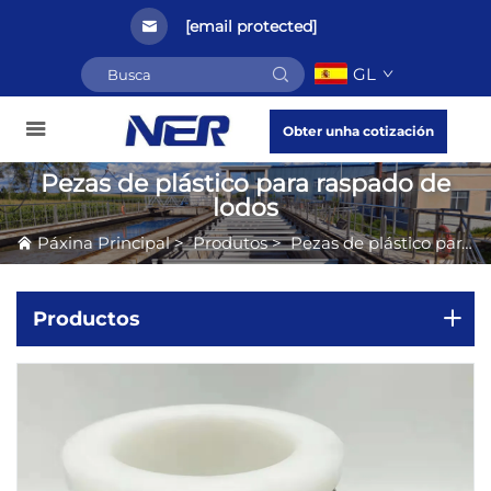
[email protected]
GL
Obter unha cotización
Pezas de plástico para raspado de
lodos
Páxina Principal
>
Produtos
>
Pezas de plástico para raspado de lodos
Productos