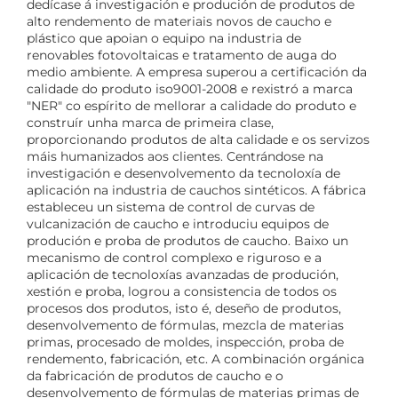
dedícase á investigación e produción de produtos de
alto rendemento de materiais novos de caucho e
plástico que apoian o equipo na industria de
renovables fotovoltaicas e tratamento de auga do
medio ambiente. A empresa superou a certificación da
calidade do produto iso9001-2008 e rexistró a marca
"NER" co espírito de mellorar a calidade do produto e
construír unha marca de primeira clase,
proporcionando produtos de alta calidade e os servizos
máis humanizados aos clientes. Centrándose na
investigación e desenvolvemento da tecnoloxía de
aplicación na industria de cauchos sintéticos. A fábrica
estableceu un sistema de control de curvas de
vulcanización de caucho e introduciu equipos de
produción e proba de produtos de caucho. Baixo un
mecanismo de control complexo e riguroso e a
aplicación de tecnoloxías avanzadas de produción,
xestión e proba, logrou a consistencia de todos os
procesos dos produtos, isto é, deseño de produtos,
desenvolvemento de fórmulas, mezcla de materias
primas, procesado de moldes, inspección, proba de
rendemento, fabricación, etc. A combinación orgánica
da fabricación de produtos de caucho e o
desenvolvemento de fórmulas de materias primas de