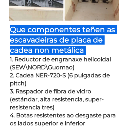
Que componentes teñen as 
escavadeiras de placa de 
cadea non metálica 
1. Reductor de engranaxe helicoidal 
(SEW\NORD\Guomao) 
2. Cadea NER-720-S (6 pulgadas de 
pitch) 
3. Raspador de fibra de vidro 
(estándar, alta resistencia, super-
resistencia tres) 
4. Botas resistentes ao desgaste para 
os lados superior e inferior 