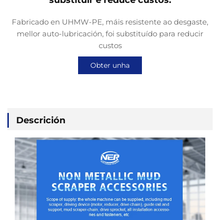
substituír e reduce custos.
Fabricado en UHMW-PE, máis resistente ao desgaste,
mellor auto-lubricación, foi substituído para reducir
custos
Obter unha
cotización
Descrición