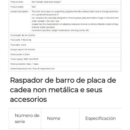
Raspador de barro de placa de 
cadea non metálica e seus 
accesorios 
Número de
D
Nome
Especificación
serie