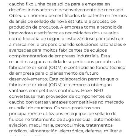
caucho fixo unha base sólida para a empresa en
deseños innovadores e desenvolvemento de mercado.
Obteu un número de certificados de patente en termos
de anéis de sellado de nova estrutura e proceso de
produción de produtos. A empresa toma a tecnoloxía
innovadora e satisfacer as necesidades dos usuarios
como filosofía de negocio, esforzándose por construír
a marca ner, e proporcionando soluciones razonables e
avanzadas para moitos fabricantes de equipos
complementarios de empresas industriais. Esta
relación asegura a calidade superior dos produtos do
fabricante orixinal (ODM) e contribúe ao fondo técnico
da empresa para o planeamento de futuro
desenvolvemento. Esta colaboración permite que o
fabricante orixinal (ODM) e a empresa obtengan
vantaxes competitivas continuas. Hoxe, NER
converteuse nun proveedor de componentes de
caucho con certas vantaxes competitivas no mercado
mundial de cauchos. Os seus produtos son
principalmente utilizados en equipos de sellado de
fluidos no tratamento de auga residual, automóbiles,
aviación, maquinaria, petroquímica, tratamentos
médicos, alimentación, electrónica, defensa, militar e