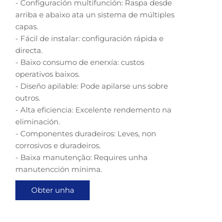
- Configuración multifunción: Raspa desde
arriba e abaixo ata un sistema de múltiples
capas.
- Fácil de instalar: configuración rápida e
directa.
- Baixo consumo de enerxía: custos
operativos baixos.
- Diseño apilable: Pode apilarse uns sobre
outros.
- Alta eficiencia: Excelente rendemento na
eliminación.
- Componentes duradeiros: Leves, non
corrosivos e duradeiros.
- Baixa manutenção: Requires unha
manutencción mínima.
Obter unha
cotización