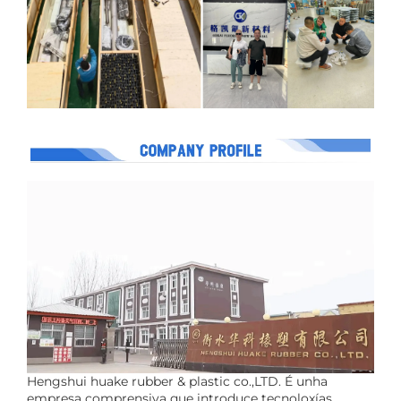
Hengshui huake rubber & plastic co.,LTD. É unha
empresa comprensiva que introduce tecnoloxías