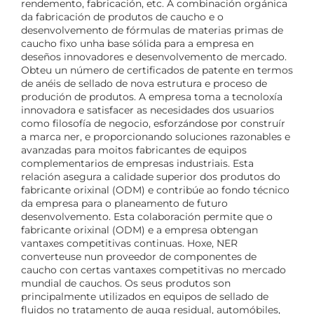
rendemento, fabricación, etc. A combinación orgánica
da fabricación de produtos de caucho e o
desenvolvemento de fórmulas de materias primas de
caucho fixo unha base sólida para a empresa en
deseños innovadores e desenvolvemento de mercado.
Obteu un número de certificados de patente en termos
de anéis de sellado de nova estrutura e proceso de
produción de produtos. A empresa toma a tecnoloxía
innovadora e satisfacer as necesidades dos usuarios
como filosofía de negocio, esforzándose por construír
a marca ner, e proporcionando soluciones razonables e
avanzadas para moitos fabricantes de equipos
complementarios de empresas industriais. Esta
relación asegura a calidade superior dos produtos do
fabricante orixinal (ODM) e contribúe ao fondo técnico
da empresa para o planeamento de futuro
desenvolvemento. Esta colaboración permite que o
fabricante orixinal (ODM) e a empresa obtengan
vantaxes competitivas continuas. Hoxe, NER
converteuse nun proveedor de componentes de
caucho con certas vantaxes competitivas no mercado
mundial de cauchos. Os seus produtos son
principalmente utilizados en equipos de sellado de
fluidos no tratamento de auga residual, automóbiles,