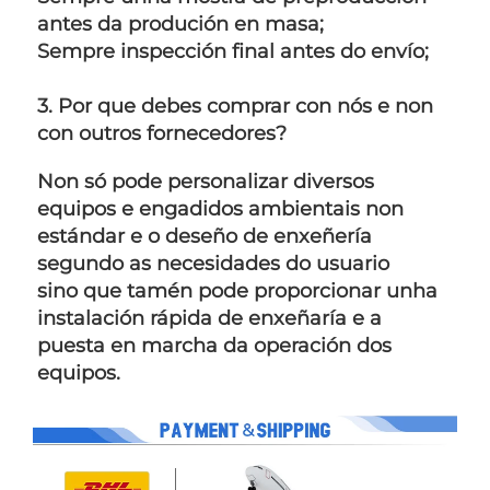
antes da produción en masa;   
Sempre inspección final antes do envío;   
3. Por que debes comprar con nós e non 
con outros fornecedores? 
Non só pode personalizar diversos 
equipos e engadidos ambientais non 
estándar e o deseño de enxeñería 
segundo as necesidades do usuario 
sino que tamén pode proporcionar unha 
instalación rápida de enxeñaría e a 
puesta en marcha da operación dos 
equipos. 