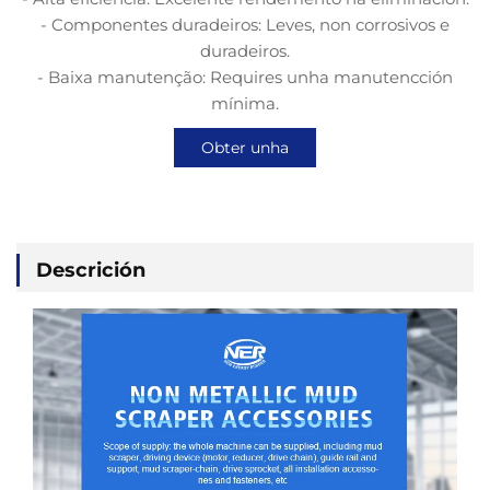
- Componentes duradeiros: Leves, non corrosivos e
duradeiros.
- Baixa manutenção: Requires unha manutencción
mínima.
Obter unha
cotización
Descrición