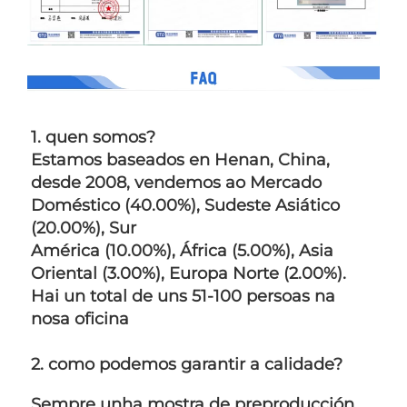
1. quen somos?   
Estamos baseados en Henan, China, 
desde 2008, vendemos ao Mercado 
Doméstico (40.00%), Sudeste Asiático 
(20.00%), Sur 
América (10.00%), África (5.00%), Asia 
Oriental (3.00%), Europa Norte (2.00%). 
Hai un total de uns 51-100 persoas na 
nosa oficina 
2. como podemos garantir a calidade?   
Sempre unha mostra de preproducción 