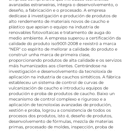
avanzadas estranxeiras, integra o desenvolvemento, o
deseño, a fabricación e o procesado. A empresa
dedícase á investigación e produción de produtos de
alto rendemento de materiais novos de caucho e
plástico que apoian o equipo na industria de
renovables fotovoltaicas e tratamento de auga do
medio ambiente. A empresa superou a certificación da
calidade do produto iso9001-2008 e rexistró a marca
"NER" co espírito de mellorar a calidade do produto e
construír unha marca de primeira clase,
proporcionando produtos de alta calidade e os servizos
máis humanizados aos clientes. Centrándose na
investigación e desenvolvemento da tecnoloxía de
aplicación na industria de cauchos sintéticos. A fábrica
estableceu un sistema de control de curvas de
vulcanización de caucho e introduciu equipos de
produción e proba de produtos de caucho. Baixo un
mecanismo de control complexo e riguroso e a
aplicación de tecnoloxías avanzadas de produción,
xestión e proba, logrou a consistencia de todos os
procesos dos produtos, isto é, deseño de produtos,
desenvolvemento de fórmulas, mezcla de materias
primas, procesado de moldes, inspección, proba de