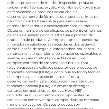
primas, procesado de moldes, inspección, proba de
rendemento, fabricación, etc. A combinación orgánica
da fabricación de produtos de caucho e o
desenvolvemento de fórmulas de materias primas de
caucho fixo unha base sólida para a empresa en
deseños innovadores e desenvolvemento de mercado.
Obteu un número de certificados de patente en termos
de anéis de sellado de nova estrutura e proceso de
produción de produtos. A empresa toma a tecnoloxía
innovadora e satisfacer as necesidades dos usuarios
como filosofía de negocio, esforzándose por construír
a marca ner, e proporcionando soluciones razonables e
avanzadas para moitos fabricantes de equipos
complementarios de empresas industriais. Esta
relación asegura a calidade superior dos produtos do
fabricante orixinal (ODM) e contribúe ao fondo técnico
da empresa para o planeamento de futuro
desenvolvemento. Esta colaboración permite que o
fabricante orixinal (ODM) e a empresa obtengan
vantaxes competitivas continuas. Hoxe, NER
converteuse nun proveedor de componentes de
caucho con certas vantaxes competitivas no mercado
mundial de cauchos. Os seus produtos son
principalmente utilizados en equipos de sellado de