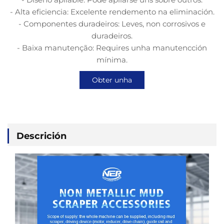
- Alta eficiencia: Excelente rendemento na eliminación.
- Componentes duradeiros: Leves, non corrosivos e
duradeiros.
- Baixa manutenção: Requires unha manutencción
mínima.
Obter unha
cotización
Descrición