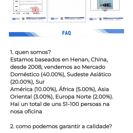
1. quen somos?   
Estamos baseados en Henan, China, 
desde 2008, vendemos ao Mercado 
Doméstico (40.00%), Sudeste Asiático 
(20.00%), Sur 
América (10.00%), África (5.00%), Asia 
Oriental (3.00%), Europa Norte (2.00%). 
Hai un total de uns 51-100 persoas na 
nosa oficina 
2. como podemos garantir a calidade?   