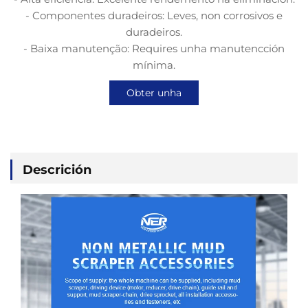
- Componentes duradeiros: Leves, non corrosivos e
duradeiros.
- Baixa manutenção: Requires unha manutencción
mínima.
Obter unha
cotización
Descrición