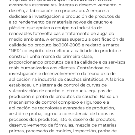
avanzadas estranxeiras, integra o desenvolvemento, o
deseño, a fabricación e o procesado. A empresa
dedícase á investigación e produción de produtos de
alto rendemento de materiais novos de caucho e
plástico que apoian o equipo na industria de
renovables fotovoltaicas e tratamento de auga do
medio ambiente. A empresa superou a certificación da
calidade do produto iso9001-2008 e rexistró a marca
"NER" co espírito de mellorar a calidade do produto e
construír unha marca de primeira clase,
proporcionando produtos de alta calidade e os servizos
máis humanizados aos clientes. Centrándose na
investigación e desenvolvemento da tecnoloxía de
aplicación na industria de cauchos sintéticos. A fábrica
estableceu un sistema de control de curvas de
vulcanización de caucho e introduciu equipos de
produción e proba de produtos de caucho. Baixo un
mecanismo de control complexo e riguroso e a
aplicación de tecnoloxías avanzadas de produción,
xestión e proba, logrou a consistencia de todos os
procesos dos produtos, isto é, deseño de produtos,
desenvolvemento de fórmulas, mezcla de materias
primas, procesado de moldes, inspección, proba de