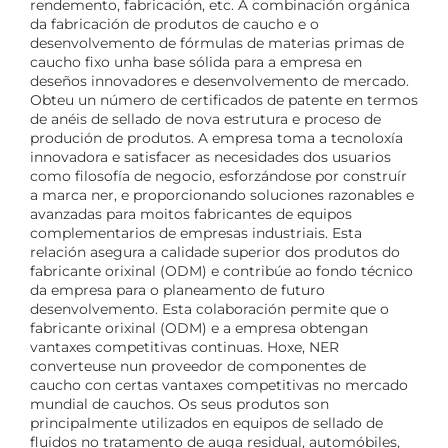
rendemento, fabricación, etc. A combinación orgánica
da fabricación de produtos de caucho e o
desenvolvemento de fórmulas de materias primas de
caucho fixo unha base sólida para a empresa en
deseños innovadores e desenvolvemento de mercado.
Obteu un número de certificados de patente en termos
de anéis de sellado de nova estrutura e proceso de
produción de produtos. A empresa toma a tecnoloxía
innovadora e satisfacer as necesidades dos usuarios
como filosofía de negocio, esforzándose por construír
a marca ner, e proporcionando soluciones razonables e
avanzadas para moitos fabricantes de equipos
complementarios de empresas industriais. Esta
relación asegura a calidade superior dos produtos do
fabricante orixinal (ODM) e contribúe ao fondo técnico
da empresa para o planeamento de futuro
desenvolvemento. Esta colaboración permite que o
fabricante orixinal (ODM) e a empresa obtengan
vantaxes competitivas continuas. Hoxe, NER
converteuse nun proveedor de componentes de
caucho con certas vantaxes competitivas no mercado
mundial de cauchos. Os seus produtos son
principalmente utilizados en equipos de sellado de
fluidos no tratamento de auga residual, automóbiles,