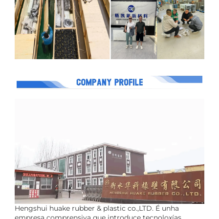
Hengshui huake rubber & plastic co.,LTD. É unha
empresa comprensiva que introduce tecnoloxías