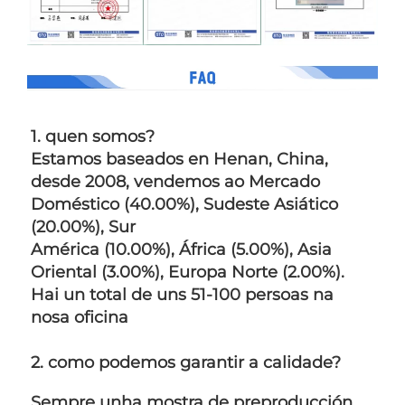
1. quen somos?   
Estamos baseados en Henan, China, 
desde 2008, vendemos ao Mercado 
Doméstico (40.00%), Sudeste Asiático 
(20.00%), Sur 
América (10.00%), África (5.00%), Asia 
Oriental (3.00%), Europa Norte (2.00%). 
Hai un total de uns 51-100 persoas na 
nosa oficina 
2. como podemos garantir a calidade?   
Sempre unha mostra de preproducción 