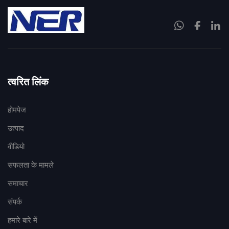
त्वरित लिंक
होमपेज
उत्पाद
वीडियो
सफलता के मामले
समाचार
संपर्क
हमारे बारे में