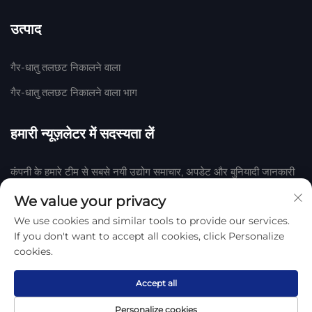
उत्पाद
गैर-धातु तलछट निकालने वाला
गैर-धातु तलछट निकालने वाला भाग
हमारी न्यूज़लेटर में सदस्यता लें
कंपनी के हमारे टीम से सबसे नयी उद्योग समाचार, अपडेट और बुनियादी जानकारी
प्राप्त करने के लिए हमारी न्यूज़लेटर में शामिल हों।
We value your privacy
We use cookies and similar tools to provide our services.
सदस्यता लें
If you don't want to accept all cookies, click Personalize
cookies.
हेंगशुई हुआके रबर एवं प्लास्टिक कंपनी, लिमिटेड द्वारा © 2025 कॉपीराइट
गोपनीयता
नीति
Accept all
Personalize cookies