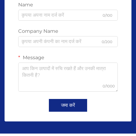
Name
0/100
Company Name
0/200
Message
0/1000
जमा करें