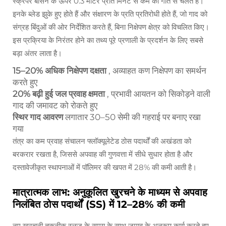
स्क्रेपर बेसिन के ऊपर 0.3 मीटर प्रति मिनट से कम की गति से चलते हैं।
इनके ब्लेड झुके हुए होते हैं और संक्षारण के प्रति प्रतिरोधी होते हैं, जो गाद को
संग्रह बिंदुओं की ओर निर्देशित करते हैं, बिना निक्षेपण क्षेत्र को विचलित किए।
इस प्रक्रिया के निरंतर होने का तथ्य पूरे प्रणाली के प्रदर्शन के लिए सबसे
बड़ा अंतर लाता है।
15–20% अधिक निक्षेपण दक्षता
, अव्याहत कण निक्षेपण का समर्थन
करते हुए
20% बढ़ी हुई जल प्रवाह क्षमता
, प्रभावी आयतन को सिकोड़ने वाली
गाद की जमावट को रोकते हुए
स्थिर गाद आवरण
लगातार 30–50 सेमी की गहराई पर बनाए रखा
गया
तंत्र का कम प्रवाह संचालन फ्लॉक्यूलेटेड ठोस पदार्थों की अखंडता को
बरकरार रखता है, जिससे अपवाह की गुणवत्ता में सीधे सुधार होता है और
दस्तावेजीकृत स्थापनाओं में पॉलिमर की खपत में 28% की कमी आती है।
मात्रात्मक लाभ: अनुकूलित खुरचने के माध्यम से अपवाह
निलंबित ठोस पदार्थों (SS) में 12–28% की कमी
नए खुरचनी तकनीक स्लज के समय के साथ जमाव के अनुरूप कार्य करते हुए