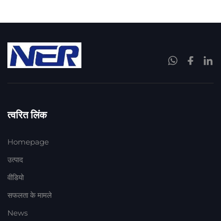
त्वरित लिंक
Homepage
उत्पाद
वीडियो
सफलता के मामले
News