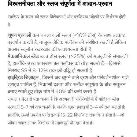
विश्वसनीयता और स्लज संपूर्णता में आदान-प्रदान
स्क्रेपर के चयन की स्लज विशेषताओं और प्रक्रिया उद्देश्यों पर निर्भरता होती
है:
चूषण प्रणाली
कम घनत्व वाली स्लज (<10% ठोस) के साथ उत्कृष्ट
प्रदर्शन करती है, नाजुक जैविक फ्लॉक्स को संरक्षित रखती है लेकिन
अक्सर स्क्रीन रखरखाव की आवश्यकता होती है
मेकअनिकल ब्लेड
उच्च ठोस स्लज (>25%) को मजबूती से संभालती
है, हालाँकि उच्च अपरूपण बल फ्लॉक्स को तोड़ सकते हैं—जिससे
निस्यंद SS में 8–12% तक की वृद्धि हो सकती है
हाइब्रिड डिज़ाइन
, जिसमें अब घूमने वाले ब्रश और परिवर्तनशील-गति
ड्राइव शामिल हैं, निकासी दक्षता और फ्लॉक संपूर्णता के बीच संतुलन
बनाए रखते हुए टोक़ मांग में 40% की कमी करते हैं
संचालन डेटा से पता चलता है कि क्षरणकारी परिस्थितियों में यांत्रिक ब्लेड
प्रणाली 5–7 वर्ष तक चलती है, जबकि चूषण इकाइयाँ 3–4 वर्ष तक चलती हैं;
हालाँकि, ऊर्जा उपयोग प्रति इकाई 15–22 किलोवाट तक भिन्न होता है—जो
जीवन चक्र लागत विश्लेषण में महत्वपूर्ण योगदान देता है।