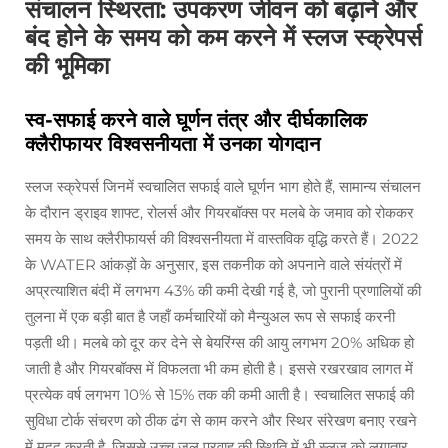
संचालन स्थिरता: उपकरण जीवन को बढ़ाने और
बंद होने के समय को कम करने में स्लज स्क्रेपर्स
की भूमिका
स्व-सफाई करने वाले घूर्णन तंत्र और दीर्घकालिक
क्लैरीफायर विश्वसनीयता में उनका योगदान
स्लज स्क्रेपर्स जिनमें स्वचालित सफाई वाले घूर्णन भाग होते हैं, सामान्य संचालन
के दौरान ड्राइव शाफ्ट, रोलर्स और गियरबॉक्स पर मलबे के जमाव को रोककर
समय के साथ क्लैरीफायर्स की विश्वसनीयता में वास्तविक वृद्धि करते हैं। 2022
के WATER आंकड़ों के अनुसार, इस तकनीक को अपनाने वाले संयंत्रों में
अप्रत्याशित बंदी में लगभग 43% की कमी देखी गई है, जो पुरानी प्रणालियों की
तुलना में एक बड़ी बात है जहाँ कर्मचारियों को मैन्युअल रूप से सफाई करनी
पड़ती थी। मलबे को दूर कर देने से बेयरिंग्स की आयु लगभग 20% अधिक हो
जाती है और गियरबॉक्स में विफलता भी कम होती है। इससे रखरखाव लागत में
प्रत्येक वर्ष लगभग 10% से 15% तक की कमी आती है। स्वचालित सफाई की
सुविधा टोर्क संचरण को ठीक ढंग से काम करने और स्थिर संरेखण बनाए रखने
में मदद करती है, जिससे उच्च जल प्रवाह की स्थिति में भी स्लज को लगातार