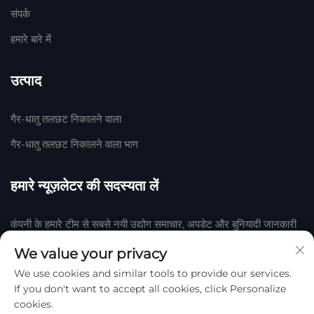
संपर्क
हमारे बारे में
उत्पाद
गैर-धातु तलछट निकालने वाला
गैर-धातु तलछट निकालने वाला भाग
हमारे न्यूज़लेटर की सदस्यता लें
कंपनी के हमारे टीम से सबसे नयी उद्योग समाचार, अपडेट और बुनियादी जानकारी
प्राप्त करने के लिए हमारी न्यूज़लेटर में शामिल हों।
We value your privacy
We use cookies and similar tools to provide our services.
सदस्यता लें
If you don't want to accept all cookies, click Personalize
cookies.