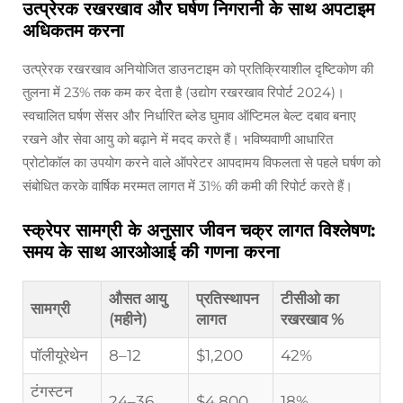
उत्प्रेरक रखरखाव और घर्षण निगरानी के साथ अपटाइम
अधिकतम करना
उत्प्रेरक रखरखाव अनियोजित डाउनटाइम को प्रतिक्रियाशील दृष्टिकोण की
तुलना में 23% तक कम कर देता है (उद्योग रखरखाव रिपोर्ट 2024)।
स्वचालित घर्षण सेंसर और निर्धारित ब्लेड घुमाव ऑप्टिमल बेल्ट दबाव बनाए
रखने और सेवा आयु को बढ़ाने में मदद करते हैं। भविष्यवाणी आधारित
प्रोटोकॉल का उपयोग करने वाले ऑपरेटर आपदामय विफलता से पहले घर्षण को
संबोधित करके वार्षिक मरम्मत लागत में 31% की कमी की रिपोर्ट करते हैं।
स्क्रेपर सामग्री के अनुसार जीवन चक्र लागत विश्लेषण:
समय के साथ आरओआई की गणना करना
औसत आयु
प्रतिस्थापन
टीसीओ का
सामग्री
(महीने)
लागत
रखरखाव %
पॉलीयूरेथेन
8–12
$1,200
42%
टंगस्टन
24–36
$4,800
18%