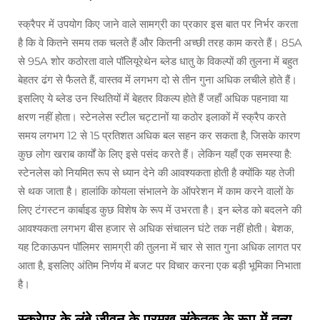
स्क्रैपर में उपयोग किए जाने वाले सामग्री का प्रकार इस बात पर निर्भर करता
है कि वे कितने समय तक चलते हैं और कितनी अच्छी तरह काम करते हैं। 85A
से 95A शोर कठोरता वाले पॉलियूरेथेन ब्लेड धातु के विकल्पों की तुलना में बहुत
बेहतर ढंग से फैलते हैं, वास्तव में लगभग दो से तीन गुना अधिक लचीले होते हैं।
इसलिए ये ब्लेड उन स्थितियों में बेहतर विकल्प होते हैं जहाँ अधिक पहनावा या
क्षरण नहीं होता। स्टेनलेस स्टील चट्टानों या कठोर इलाकों में स्क्रैप करते
समय लगभग 12 से 15 प्रतिशत अधिक बल सहन कर सकता है, जिसके कारण
कुछ लोग खराब कार्यों के लिए इसे पसंद करते हैं। लेकिन यहाँ एक समस्या है:
स्टेनलेस को नियमित रूप से ध्यान देने की आवश्यकता होती है क्योंकि यह तेजी
से थक जाता है। हालांकि कोयला संभालने के ऑपरेशन में काम करने वालों के
लिए टंगस्टन कार्बाइड कुछ विशेष के रूप में उभरता है। इन ब्लेड को बदलने की
आवश्यकता लगभग बीस हजार से अधिक संचालन घंटे तक नहीं होती। बेशक,
यह टिकाऊपन पॉलिमर सामग्री की तुलना में चार से सात गुना अधिक लागत पर
आता है, इसलिए अंतिम निर्णय में बजट पर विचार करना एक बड़ी भूमिका निभाता
है।
स्क्रेपर के लंबे जीवन के प्रमुख संकेतक के रूप में तन्य