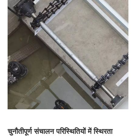
चुनौतीपूर्ण संचालन परिस्थितियों में स्थिरता