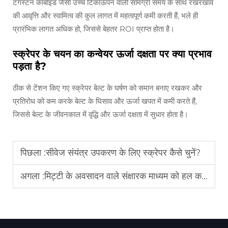
टंगस्टन कार्बाइड जैसी उच्च टिकाऊपन वाली सामग्री समय के साथ रखरखाव
की आवृत्ति और स्वामित्व की कुल लागत में महत्वपूर्ण कमी करती हैं, भले ही
प्रारंभिक लागत अधिक हो, जिससे बेहतर ROI प्राप्त होता है।
स्क्रेपर के चयन का कन्वेयर ऊर्जा दक्षता पर क्या प्रभाव
पड़ता है?
ठीक से टेंशन किए गए स्क्रेपर बेल्ट के घर्षण को समान बनाए रखकर और
प्रतिरोध को कम करके बेल्ट के घिसाव और ऊर्जा खपत में कमी करते हैं,
जिससे बेल्ट के जीवनकाल में वृद्धि और ऊर्जा दक्षता में सुधार होता है।
पिछला :
सीवेज संयंत्र उपकरण के लिए स्क्रेपर कैसे चुनें?
अगला :
मिट्टी के अवसादन वाले संक्षारक माध्यम को हल करने के लिए मड स्क्रेपर्स को उपयुक्त क्या बनाता है?