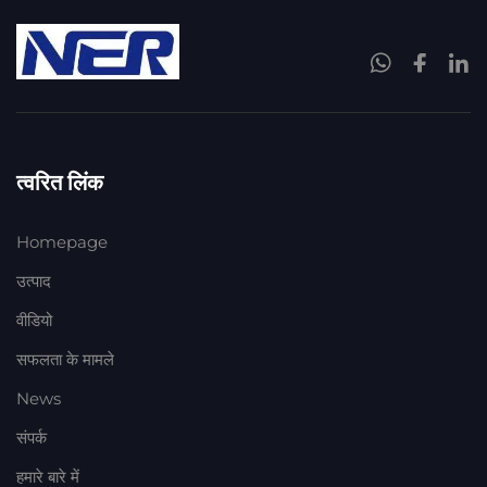
त्वरित लिंक
Homepage
उत्पाद
वीडियो
सफलता के मामले
News
संपर्क
हमारे बारे में