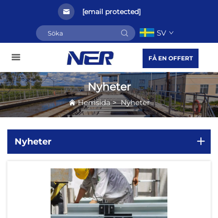
[email protected]
SV
FÅ EN OFFERT
Nyheter
Hemsida
>
Nyheter
Nyheter