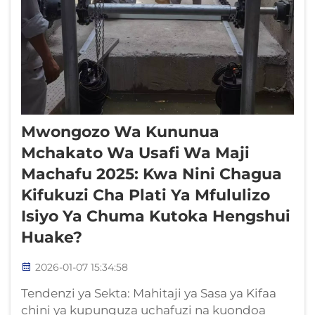
Mwongozo Wa Kununua
Mchakato Wa Usafi Wa Maji
Machafu 2025: Kwa Nini Chagua
Kifukuzi Cha Plati Ya Mfululizo
Isiyo Ya Chuma Kutoka Hengshui
Huake?
2026-01-07 15:34:58
Tendenzi ya Sekta: Mahitaji ya Sasa ya Kifaa
chini ya kupunguza uchafuzi na kuondoa