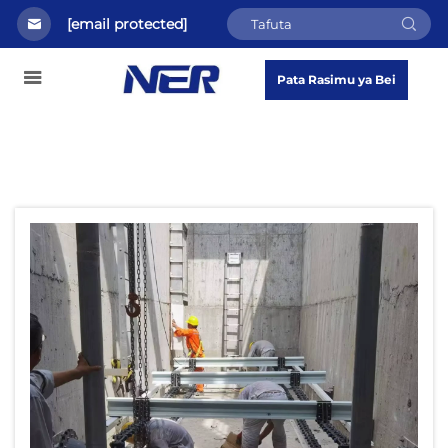
[email protected]
Pata Rasimu ya Bei