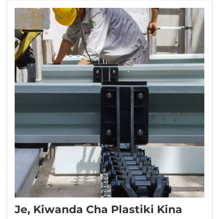
mara kwa mara ili kufuta...
Je, Kiwanda Cha Plastiki Kina