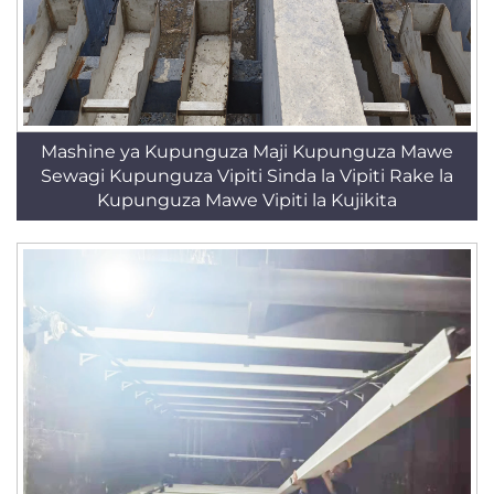
Mashine ya Kupunguza Maji Kupunguza Mawe
Sewagi Kupunguza Vipiti Sinda la Vipiti Rake la
Kupunguza Mawe Vipiti la Kujikita