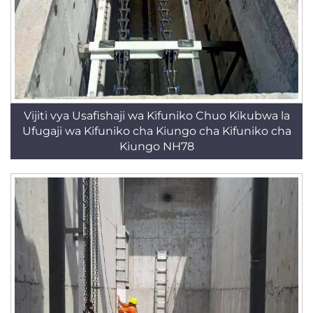
Vijiti vya Usafishaji wa Kifuniko Chuo Kikubwa la
Ufugaji wa Kifuniko cha Kiungo cha Kifuniko cha
Kiungo NH78