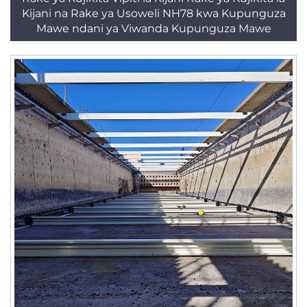
Kijani na Rake ya Usoweli NH78 kwa Kupunguza
Mawe ndani ya Viwanda Kupunguza Mawe