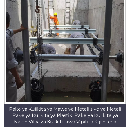
Rake ya Kujikita ya Mawe ya Metali siyo ya Metali
Rake ya Kujikita ya Plastiki Rake ya Kujikita ya
Nylon Vifaa za Kujikita kwa Vipiti la Kijani cha
Sandi