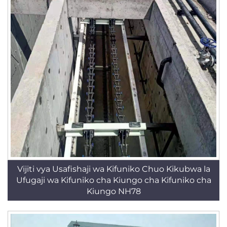
Vijiti vya Usafishaji wa Kifuniko Chuo Kikubwa la
Ufugaji wa Kifuniko cha Kiungo cha Kifuniko cha
Kiungo NH78