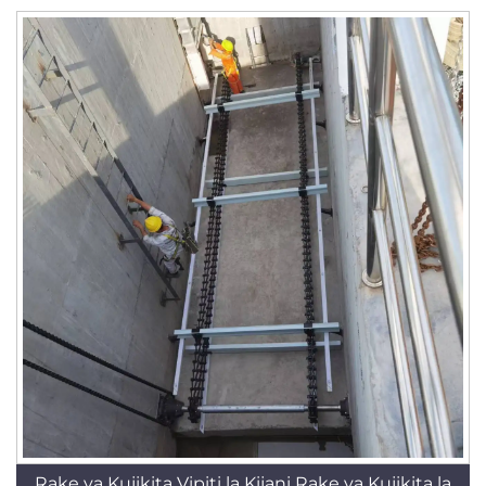
Rake ya Kujikita Vipiti la Kijani Rake ya Kujikita la