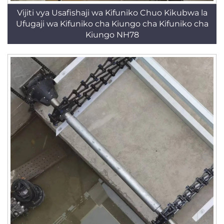
Vijiti vya Usafishaji wa Kifuniko Chuo Kikubwa la
Ufugaji wa Kifuniko cha Kiungo cha Kifuniko cha
Kiungo NH78