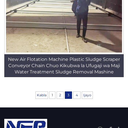
New Air Flotation Machine Plastic Sludge Scraper
Conveyor Chain Chuo Kikubwa la Ufugaji wa Maji
Water Treatment Sludge Removal Mashine
Kabla
1
2
3
4
Ijayo