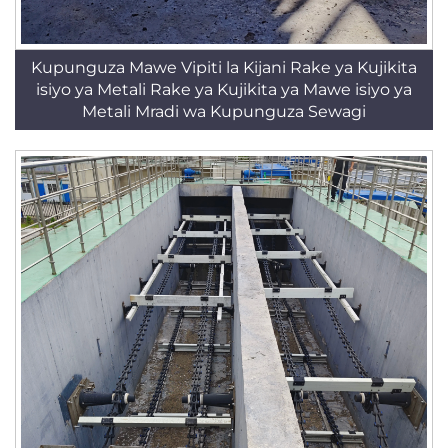
Kupunguza Mawe Vipiti la Kijani Rake ya Kujikita
isiyo ya Metali Rake ya Kujikita ya Mawe isiyo ya
Metali Mradi wa Kupunguza Sewagi