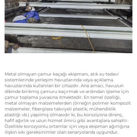
Metal olmayan çamur kaçağı ekipmanı, atık su tedavi
sistemlerinde yerleşim havuzlarında veya açıklama
havuzlarında kullanılan bir cihazdır. Ana amacı, havuzun
dibinde birikmiş çamuru kaçırmak ve ardından işleme için
çamur toplama yuvasına itmektedir. En temel özelliği,
metal olmayan malzemelerden (örneğin polimer kompozit
malzemeler, fiberglass takviyeli plastik, mühendislik
plastiği vb.) yapılmış olmasıdır ki, bu koroziyona direnç,
hafif ağırlık ve uzun hizmet ömrü gibi avantajlara sahiptir.
Özellikle korozyonlu ortamlar için veya ekipman ağırlığına
ilişkin sıkı gereksinimler olan senaryolarda uygundur.