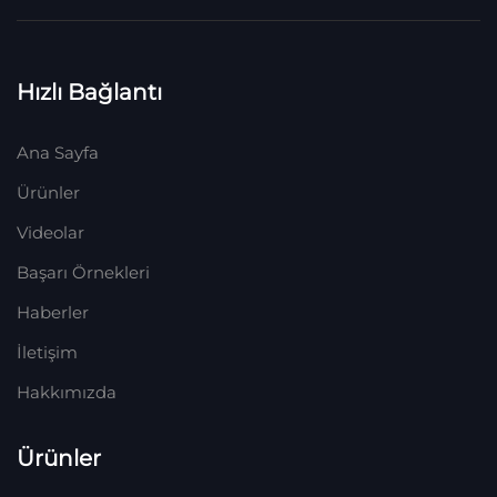
Hızlı Bağlantı
Ana Sayfa
Ürünler
Videolar
Başarı Örnekleri
Haberler
İletişim
Hakkımızda
Ürünler