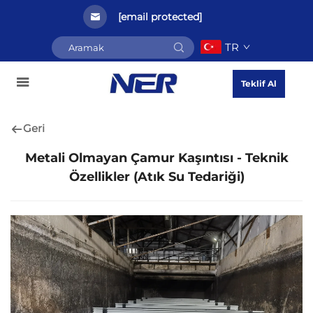
[email protected]
TR
Teklif Al
Geri
Metali Olmayan Çamur Kaşıntısı - Teknik
Özellikler (Atık Su Tedariği)