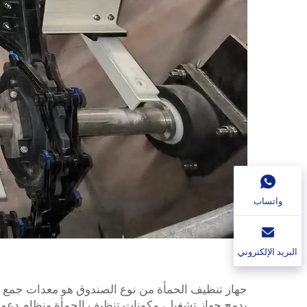
واتساب
البريد الإلكتروني
جهاز تنظيف الحمأة من نوع الصندوق هو معدات جمع وإ
يدمج جهاز تشغيل، مكونات تنظيف الحمأة ونظام دعم.