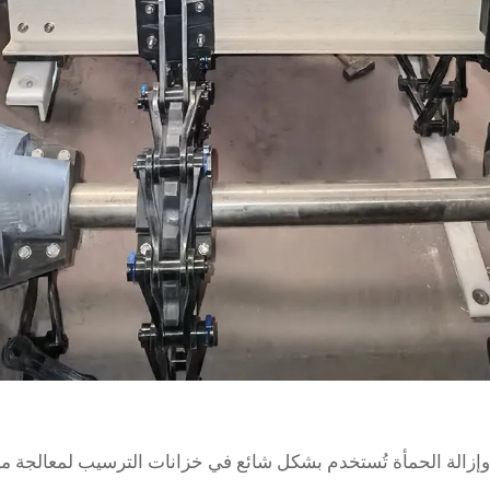
زالة الحمأة تُستخدم بشكل شائع في خزانات الترسيب لمعالجة ميا