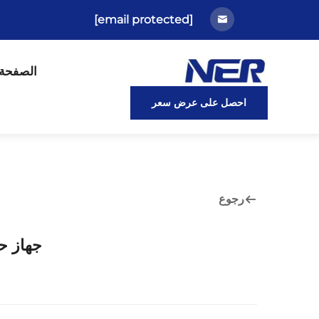
[email protected]
الصفحة 
احصل على عرض سعر
رجوع
جهاز ح