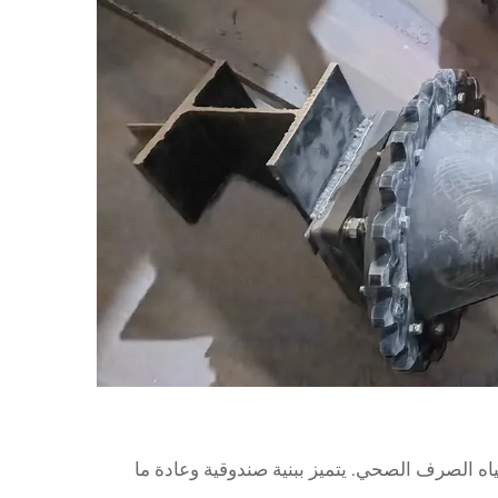
ه الصرف الصحي. يتميز ببنية صندوقية وعادة ما