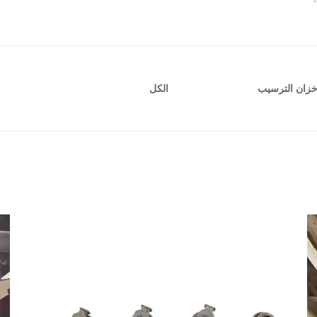
 خزان الترسيب
الكل