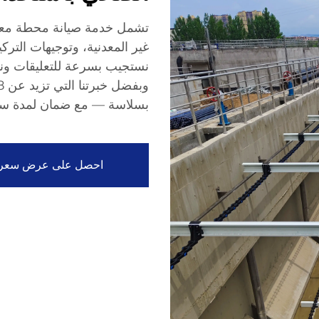
تشمل خدمة صيانة محطة معا
غير المعدنية، وتوجيهات الترك
نستجيب بسرعة للتعليقات ون
بسلاسة — مع ضمان لمدة سنتين و
احصل على عرض سعر