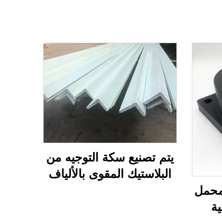
يتم تصنيع سكة التوجيه من
البلاستيك المقوى بالألياف
الزجاجية، وهو مقاوم للتآكل
لمحمل
وخفة الوزن
ية