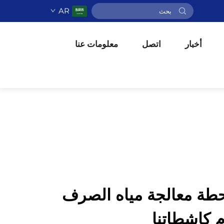
AR
أخبار
اتصل
معلومات عنا
طة معالجة مياه الصرف
 كاشطاتنا