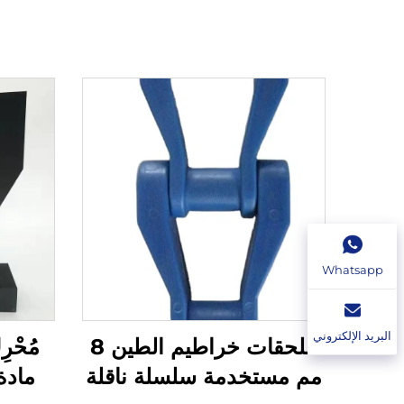
Whatsapp
البريد الإلكتروني
ملحقات خراطيم الطين 8
مُحْر
مم مستخدمة سلسلة ناقلة