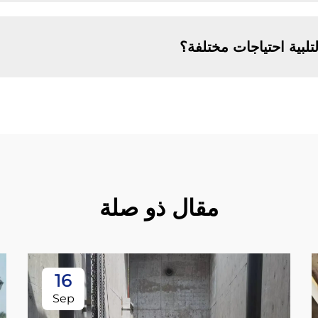
بية احتياجات مختلفة؟
مقال ذو صلة
16
Sep