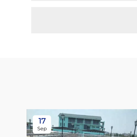
17
Sep