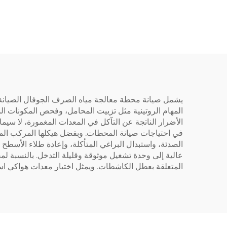
بلاستيكية
يشمل صيانة محطة معالجة مياه الصرف الجوفال الصيانة ال
المهام الروتينية مثل تزييت المحامل، وفحص المكونات الم
الأضرار الناتجة عن التآكل في المعدات المغمورة، لا 
في احتياجات صيانة المحطات. وبفضل هيكلها المركب المقا
الصدئة، واستبدال البراغي المتأكلة، وإعادة طلاء الأسط
عالية إلى وحدة تشغيل موثوقة وقليلة التدخل. بالنسبة لم
المتعلقة بعطل الكاشطات. ويمثل اختيار معدات هواكي استرا