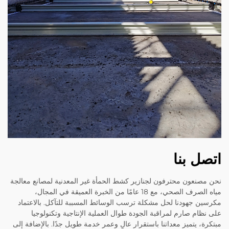
اتصل بنا
نحن مصنعون محترفون لجنازير كشط الحمأة غير المعدنية لمصانع معالجة
مياه الصرف الصحي، مع 18 عامًا من الخبرة العميقة في المجال،
مكرسين جهودنا لحل مشكلة ترسب الوسائط المسببة للتآكل. بالاعتماد
على نظام صارم لمراقبة الجودة طوال العملية الإنتاجية وتكنولوجيا
مبتكرة، يتميز معداتنا باستقرار عالٍ وعمر خدمة طويل جدًا. بالإضافة إلى