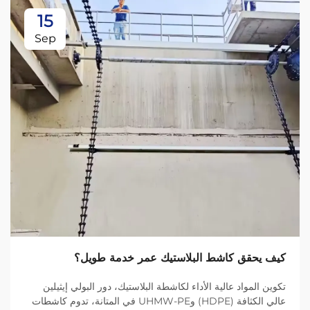
15
Sep
كيف يحقق كاشط البلاستيك عمر خدمة طويل؟
تكوين المواد عالية الأداء لكاشطة البلاستيك، دور البولي إيثيلين
عالي الكثافة (HDPE) وUHMW-PE في المتانة، تدوم كاشطات