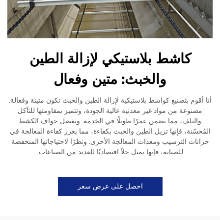
كاشط بلاستيكي لإزالة الطين
والخبث: متين وفعال
أنا أقوم بتصنيع كواشط بلاستيكية لإزالة الطين والخبث تكون متينة وفعالة.
مصنوعة من مواد غير معدنية عالية الجودة، وتتميز بمقاومتها للتآكل
والتلف، مما يضمن عمرًا طويلًا في الخدمة. وبفضل حواف الكشط
المُحسّنة، فإنها تزيل الطين والخبث بكفاءة، مما يعزز كفاءة المعالجة في
خزانات الترسيب ومعدات المعالجة الأخرى. ونظرًا لاحتياجاتها المنخفضة
للصيانة، فإنها تمثل حلاً اقتصاديًا للعديد من الصناعات.
احصل على عرض سعر