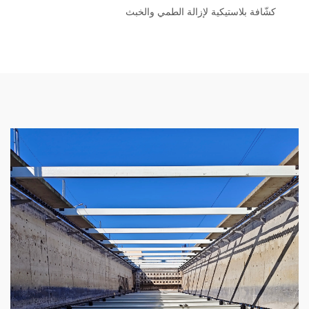
كشّافة بلاستيكية لإزالة الطمي والخبث