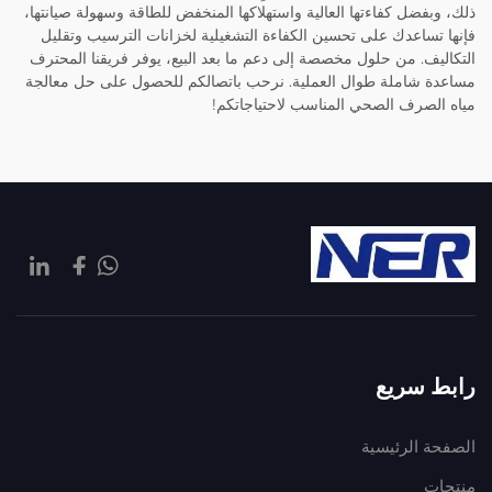
ذلك، وبفضل كفاءتها العالية واستهلاكها المنخفض للطاقة وسهولة صيانتها،
فإنها تساعدك على تحسين الكفاءة التشغيلية لخزانات الترسيب وتقليل
التكاليف. من حلول مخصصة إلى دعم ما بعد البيع، يوفر فريقنا المحترف
مساعدة شاملة طوال العملية. نرحب باتصالكم للحصول على حل معالجة
مياه الصرف الصحي المناسب لاحتياجاتكم!
رابط سريع
الصفحة الرئيسية
منتجات