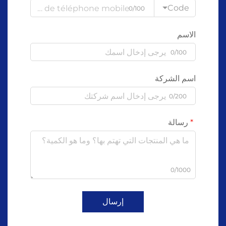
Code
0/100
الاسم
0/100
اسم الشركة
0/200
رسالة
0/1000
إرسال