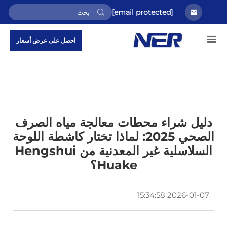
[email protected]
احصل على عرض أسعار
دليل شراء محطات معالجة مياه الصرف
الصحي 2025: لماذا تختار كاشطة اللوحة
السلاسلية غير المعدنية من Hengshui
Huake؟
2026-01-07 15:34:58