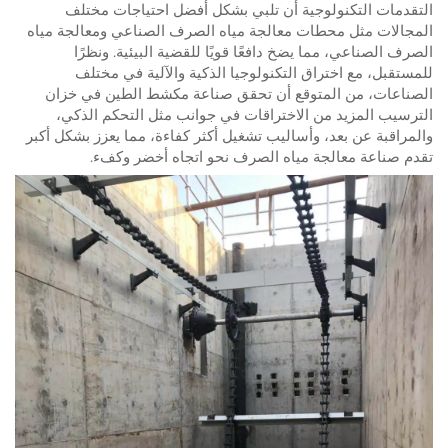
التقدمات التكنولوجية أن تلبي بشكل أفضل احتياجات مختلف
المجالات مثل محطات معالجة مياه الصرف الصناعي ومعالجة مياه
الصرف الصناعي، مما يضخ دافعًا قويًا للقضية البيئية. ونظرًا
للمستقبل، مع اختراق التكنولوجيا الذكية والآلية في مختلف
الصناعات، من المتوقع أن تحقق صناعة مكشط الطين في خزان
الترسيب المزيد من الاختراقات في جوانب مثل التحكم الذكي،
والمراقبة عن بعد، وأساليب تشغيل أكثر كفاءة، مما يعزز بشكل أكبر
تقدم صناعة معالجة مياه الصرف نحو اتجاه أخضر وكفء.