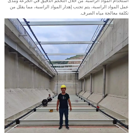
استخدام المواد الراسبة. من خلال التحكم الدقيق في الجرعة ومدى
عمل المواد الراسبة، يتم تجنب إهدار المواد الراسبة، مما يقلل من
تكلفة معالجة مياه الصرف.