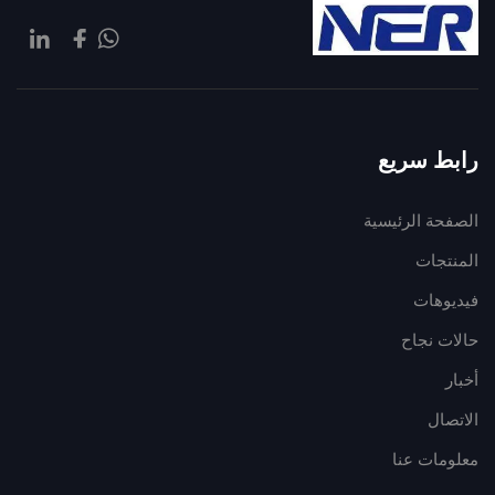
رابط سريع
الصفحة الرئيسية
المنتجات
فيديوهات
حالات نجاح
أخبار
الاتصال
معلومات عنا