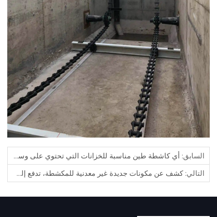
السابق:
أي كاشطة طين مناسبة للخزانات التي تحتوي على وسائط مسببة للتآكل؟
التالي:
كشف عن مكونات جديدة غير معدنية للمكشطة، تدفع إلى ابتكار معالجة مياه الصرف