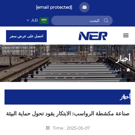
[email protected]
AR
احصل على عرض سعر
أخبار
>
أخبار
أخبار
صناعة مكشطة الرواسب: الابتكار يقود تحول حماية البيئة
Time : 2025-05-07