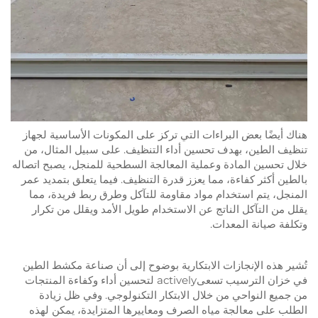
هناك أيضًا بعض البراءات التي تركز على المكونات الأساسية لجهاز
تنظيف الطين، بهدف تحسين أداء التنظيف. على سبيل المثال، من
خلال تحسين المادة وعملية المعالجة السطحية للمنجل، يصبح اتصاله
بالطين أكثر كفاءة، مما يعزز قدرة التنظيف. فيما يتعلق بتمديد عمر
المنجل، يتم استخدام مواد مقاومة للتآكل وطرق ربط فريدة، مما
يقلل من التآكل الناتج عن الاستخدام طويل الأمد ويقلل من تكرار
وتكلفة صيانة المعدات.
تُشير هذه الإنجازات الابتكارية بوضوح إلى أن صناعة مكشط الطين
في خزان الترسيب تسعىactively لتحسين أداء وكفاءة المنتجات
من جميع النواحي من خلال الابتكار التكنولوجي. وفي ظل زيادة
الطلب على معالجة مياه الصرف ومعاييرها المتزايدة، يمكن لهذه