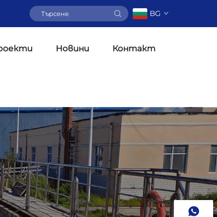
BG
роекти
Новини
Контакт