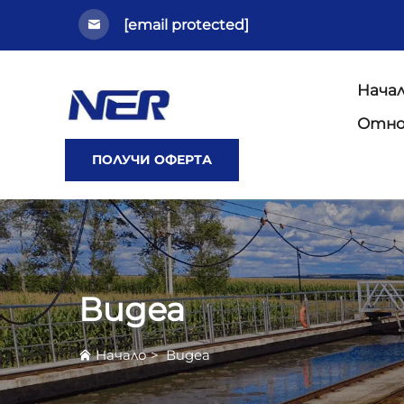
[email protected]
Нача
Отно
ПОЛУЧИ ОФЕРТА
Видеа
Начало
>
Видеа