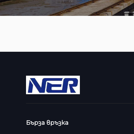
Бърза връзка