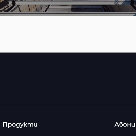
Продукти
Абони