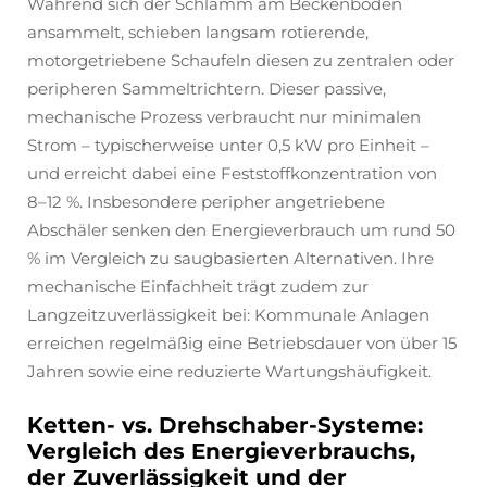
Während sich der Schlamm am Beckenboden
ansammelt, schieben langsam rotierende,
motorgetriebene Schaufeln diesen zu zentralen oder
peripheren Sammeltrichtern. Dieser passive,
mechanische Prozess verbraucht nur minimalen
Strom – typischerweise unter 0,5 kW pro Einheit –
und erreicht dabei eine Feststoffkonzentration von
8–12 %. Insbesondere peripher angetriebene
Abschäler senken den Energieverbrauch um rund 50
% im Vergleich zu saugbasierten Alternativen. Ihre
mechanische Einfachheit trägt zudem zur
Langzeitzuverlässigkeit bei: Kommunale Anlagen
erreichen regelmäßig eine Betriebsdauer von über 15
Jahren sowie eine reduzierte Wartungshäufigkeit.
Ketten- vs. Drehschaber-Systeme:
Vergleich des Energieverbrauchs,
der Zuverlässigkeit und der