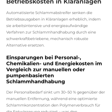
Betriebskosten in Kläranlagen
Automatisierte Schlammabstreifer senken die
Betriebsausgaben in Kläranlagen erheblich, indem
sie arbeitsintensive und energieaufwändige
Verfahren zur Schlammhandhabung durch eine
schwerkraftbetriebene, mechanisch robuste
Alternative ersetzen.
Einsparungen bei Personal-,
Chemikalien- und Energiekosten im
Vergleich zur manuellen oder
pumpenbasierten
Schlammhandhabung
Der Personalbedarf sinkt um 30–50 % gegenüber der
manuellen Entfernung, während eine optimierte
Schlammkonzentration den Polymerverbrauch für
die Entwässerung reduziert – was den