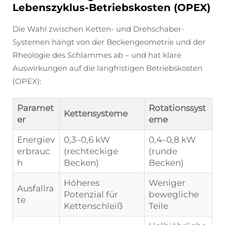
Lebenszyklus-Betriebskosten (OPEX)
Die Wahl zwischen Ketten- und Drehschaber-
Systemen hängt von der Beckengeometrie und der
Rheologie des Schlammes ab – und hat klare
Auswirkungen auf die langfristigen Betriebskosten
(OPEX):
Paramet
Rotationssyst
Kettensysteme
er
eme
Energiev
0,3–0,6 kW
0,4–0,8 kW
erbrauc
(rechteckige
(runde
h
Becken)
Becken)
Höheres
Weniger
Ausfallra
Potenzial für
bewegliche
te
Kettenschleiß
Teile