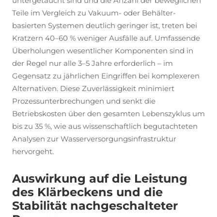
untergetaucht sind und die Anzahl der beweglichen
Teile im Vergleich zu Vakuum- oder Behälter-
basierten Systemen deutlich geringer ist, treten bei
Kratzern 40–60 % weniger Ausfälle auf. Umfassende
Überholungen wesentlicher Komponenten sind in
der Regel nur alle 3–5 Jahre erforderlich – im
Gegensatz zu jährlichen Eingriffen bei komplexeren
Alternativen. Diese Zuverlässigkeit minimiert
Prozessunterbrechungen und senkt die
Betriebskosten über den gesamten Lebenszyklus um
bis zu 35 %, wie aus wissenschaftlich begutachteten
Analysen zur Wasserversorgungsinfrastruktur
hervorgeht.
Auswirkung auf die Leistung
des Klärbeckens und die
Stabilität nachgeschalteter