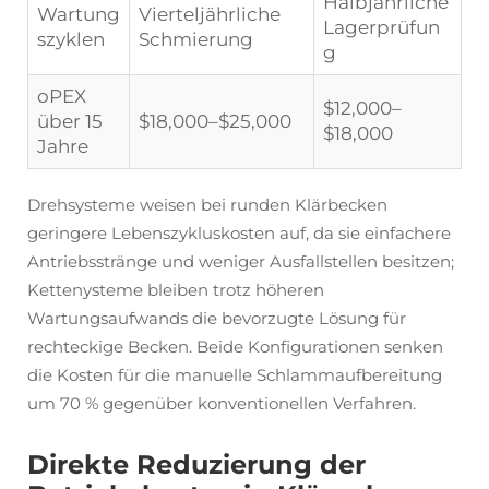
Halbjährliche
Wartung
Vierteljährliche
Lagerprüfun
szyklen
Schmierung
g
oPEX
$12,000–
über 15
$18,000–$25,000
$18,000
Jahre
Drehsysteme weisen bei runden Klärbecken
geringere Lebenszykluskosten auf, da sie einfachere
Antriebsstränge und weniger Ausfallstellen besitzen;
Kettenysteme bleiben trotz höheren
Wartungsaufwands die bevorzugte Lösung für
rechteckige Becken. Beide Konfigurationen senken
die Kosten für die manuelle Schlammaufbereitung
um 70 % gegenüber konventionellen Verfahren.
Direkte Reduzierung der