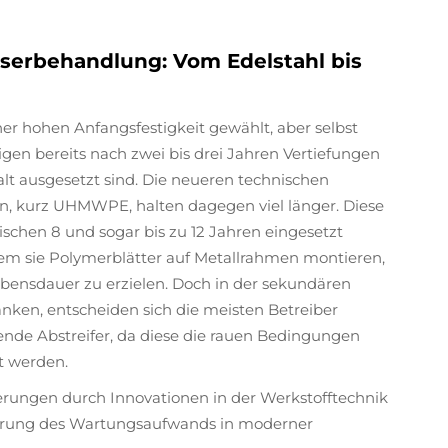
sserbehandlung: Vom Edelstahl bis
ner hohen Anfangsfestigkeit gewählt, aber selbst
igen bereits nach zwei bis drei Jahren Vertiefungen
lt ausgesetzt sind. Die neueren technischen
n, kurz UHMWPE, halten dagegen viel länger. Diese
schen 8 und sogar bis zu 12 Jahren eingesetzt
dem sie Polymerblätter auf Metallrahmen montieren,
ensdauer zu erzielen. Doch in der sekundären
nken, entscheiden sich die meisten Betreiber
hende Abstreifer, da diese die rauen Bedingungen
t werden.
rungen durch Innovationen in der Werkstofftechnik
ngerung des Wartungsaufwands in moderner