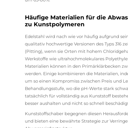
Häufige Materialien für die Abwa
zu Kunstpolymeren
Edelstahl wird nach wie vor häufig aufgrund sei
qualitativ hochwertige Versionen des Typs 316 ze
(Pitting), wenn sie Orten mit hohem Chloridgeha
Werkstoffe wie ultrahochmolekulares Polyethyle
Materialien können in den Primärklärbecken zwi
werden. Einige kombinieren die Materialien, in
um so einen Kompromiss zwischen Preis und Leb
Behandlungsstufe, wo die pH-Werte stark schwa
tatsächlich für vollständig aus Kunststoff beste
besser aushalten und nicht so schnell beschädig
Kunststoffschaber begegnen diesen Herausforde
und bieten eine bewährte Strategie zur Verri