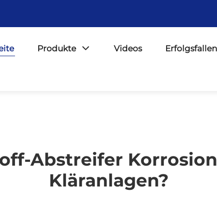
eite
Produkte
Videos
Erfolgsfallen
toff-Abstreifer Korrosio
Kläranlagen?