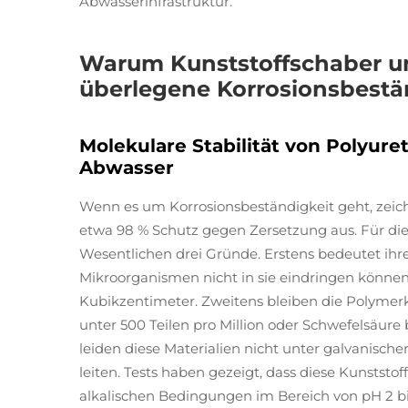
Abwasserinfrastruktur.
Warum Kunststoffschaber u
überlegene Korrosionsbestä
Molekulare Stabilität von Polyur
Abwasser
Wenn es um Korrosionsbeständigkeit geht, zei
etwa 98 % Schutz gegen Zersetzung aus. Für di
Wesentlichen drei Gründe. Erstens bedeutet ihre
Mikroorganismen nicht in sie eindringen könne
Kubikzentimeter. Zweitens bleiben die Polymerke
unter 500 Teilen pro Million oder Schwefelsäure 
leiden diese Materialien nicht unter galvanische
leiten. Tests haben gezeigt, dass diese Kunststo
alkalischen Bedingungen im Bereich von pH 2 bi