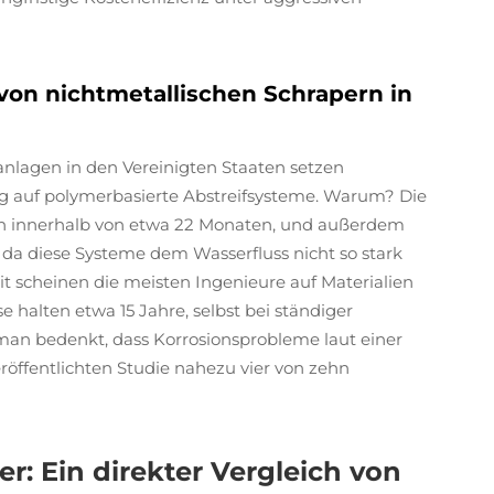
on nichtmetallischen Schrapern in
nlagen in den Vereinigten Staaten setzen
ng auf polymerbasierte Abstreifsysteme. Warum? Die
ich innerhalb von etwa 22 Monaten, und außerdem
 da diese Systeme dem Wasserfluss nicht so stark
it scheinen die meisten Ingenieure auf Materialien
halten etwa 15 Jahre, selbst bei ständiger
man bedenkt, dass Korrosionsprobleme laut einer
öffentlichten Studie nahezu vier von zehn
fer: Ein direkter Vergleich von