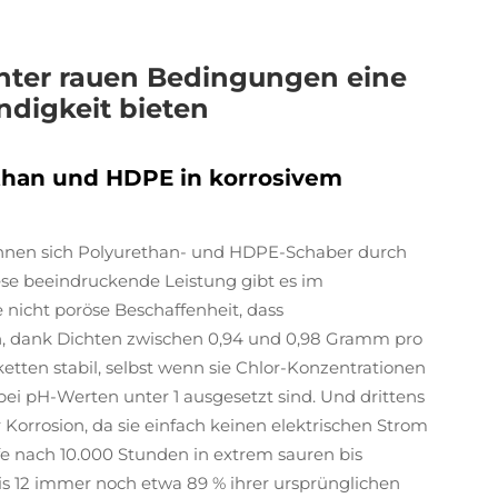
nter rauen Bedingungen eine
ndigkeit bieten
ethan und HDPE in korrosivem
chnen sich Polyurethan- und HDPE-Schaber durch
ese beeindruckende Leistung gibt es im
 nicht poröse Beschaffenheit, dass
n, dank Dichten zwischen 0,94 und 0,98 Gramm pro
tten stabil, selbst wenn sie Chlor-Konzentrationen
bei pH-Werten unter 1 ausgesetzt sind. Und drittens
r Korrosion, da sie einfach keinen elektrischen Strom
ffe nach 10.000 Stunden in extrem sauren bis
s 12 immer noch etwa 89 % ihrer ursprünglichen