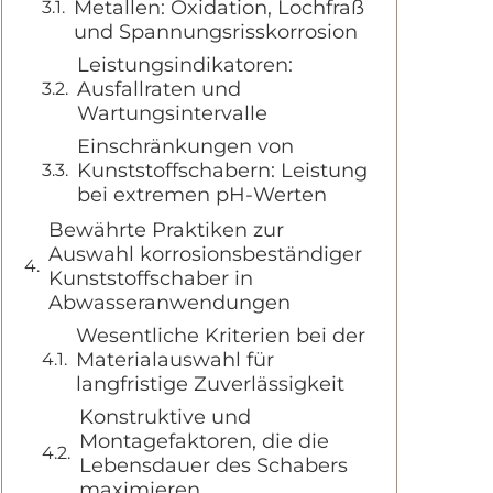
Metallen: Oxidation, Lochfraß
und Spannungsrisskorrosion
Leistungsindikatoren:
Ausfallraten und
Wartungsintervalle
Einschränkungen von
Kunststoffschabern: Leistung
bei extremen pH-Werten
Bewährte Praktiken zur
Auswahl korrosionsbeständiger
Kunststoffschaber in
Abwasseranwendungen
Wesentliche Kriterien bei der
Materialauswahl für
langfristige Zuverlässigkeit
Konstruktive und
Montagefaktoren, die die
Lebensdauer des Schabers
maximieren