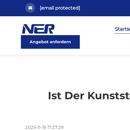
[email protected]
Starts
Angebot anfordern
Ist Der Kunsts
2025-11-19 17:27:29