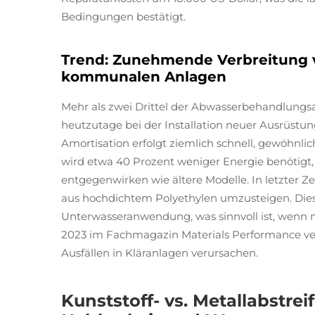
Bedingungen bestätigt.
Trend: Zunehmende Verbreitung v
kommunalen Anlagen
Mehr als zwei Drittel der Abwasserbehandlungsa
heutzutage bei der Installation neuer Ausrüstu
Amortisation erfolgt ziemlich schnell, gewöhnl
wird etwa 40 Prozent weniger Energie benötigt,
entgegenwirken wie ältere Modelle. In letzter Ze
aus hochdichtem Polyethylen umzusteigen. Diese 
Unterwasseranwendung, was sinnvoll ist, wenn 
2023 im Fachmagazin Materials Performance ver
Ausfällen in Kläranlagen verursachen.
Kunststoff- vs. Metallabstrei