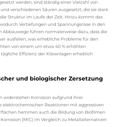
esetzt werden, sind ständig einer Vielzahl von
und verschiedenen Säuren ausgesetzt, die sie stark
t die Struktur im Laufe der Zeit. Hinzu kommt das
 wodurch Vertiefungen und Spannungsrisse in den
chen Abbauwege führen normalerweise dazu, dass die
er ausfallen, was erhebliche Probleme für den
ichten von einem um etwa 40 % erhöhten
tägliche Effizienz der Kläranlagen erheblich
scher und biologischer Zersetzung
 widerstehen Korrosion aufgrund ihrer
ne elektrochemischen Reaktionen mit aggressiven
erflächen hemmen auch die Bildung von Biofilmen
Korrosion (MIC) im Vergleich zu Metallalternativen