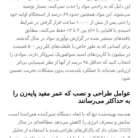
این دلیل که به راحتی مواد را جذب نمی‌کنند، بسیار توصیه
می‌شوند. این مواد همچنین حدود ۸۹ درصد از استحکام اولیه خود
را حتی پس از بیش از ۱۰۰۰۰ ساعت قرار گرفتن در شرایط
اسیدی یا قلیایی با pH بین ۲ تا ۱۲ حفظ می‌کنند، مطابق
یافته‌های منتشر شده در گزارش نوآوری مواد در سال گذشته.
برای کسانی که به طور خاص با غلظت‌های کلر زیر ۵۰۰ قسمت
در میلیون یا کاربردهای اسید سولفوریک سروکار دارند، موادی را
انتخاب کنید که حداقل ۹۸ درصد از آنها از نظر شیمیایی بی‌اثر
ارزیابی شده‌اند تا عملکرد بلندمدت بدون مشکلات تخریب تضمین
شود.
عوامل طراحی و نصب که عمر مفید پایه‌زن را
به حداکثر می‌رسانند
هندسه بهینه‌شده تیغ که با ابعاد دستگاه تمیزکننده هم‌راستا است،
سایش و مصرف انرژی را کاهش می‌دهد. مطالعه‌ای در سال
2023 نشان داد که پاک‌کن‌های طراحی‌شده با استفاده از تحلیل
المان محدود (FEA) در شرایط لجن ساینده، هزینه‌های تعویض را