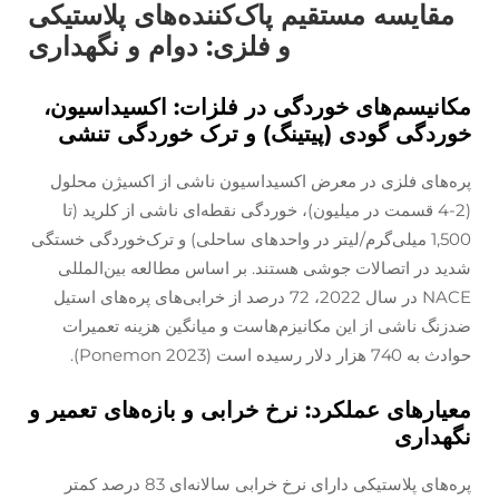
مقایسه مستقیم پاک‌کننده‌های پلاستیکی
و فلزی: دوام و نگهداری
مکانیسم‌های خوردگی در فلزات: اکسیداسیون،
خوردگی گودی (پیتینگ) و ترک خوردگی تنشی
پره‌های فلزی در معرض اکسیداسیون ناشی از اکسیژن محلول
(2-4 قسمت در میلیون)، خوردگی نقطه‌ای ناشی از کلرید (تا
1,500 میلی‌گرم/لیتر در واحدهای ساحلی) و ترک‌خوردگی خستگی
شدید در اتصالات جوشی هستند. بر اساس مطالعه بین‌المللی
NACE در سال 2022، 72 درصد از خرابی‌های پره‌های استیل
ضدزنگ ناشی از این مکانیزم‌هاست و میانگین هزینه تعمیرات
حوادث به 740 هزار دلار رسیده است (Ponemon 2023).
معیارهای عملکرد: نرخ خرابی و بازه‌های تعمیر و
نگهداری
پره‌های پلاستیکی دارای نرخ خرابی سالانه‌ای 83 درصد کمتر