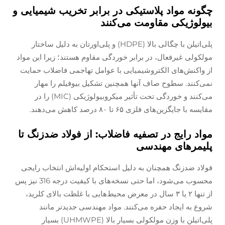
چگونه مواد پلاستیکی در برابر تخریب شیمیایی و
بیولوژیکی مقاومت می‌کنند
پلی‌اتیلن با چگالی بالا (HDPE) و پلی‌اورتان به دلیل ساختار
مولکولی غیرفعال، در برابر خوردگی مقاوم هستند؛ زیرا این مواد
از واکنش‌های الکتروشیمیایی با عوامل تهاجمی فاضلاب حمایت
نمی‌کنند. سطوح صاف آنها همچنین تشکیل بیوفیلم را مهار
می‌کنند و خوردگی تحت تأثیر میکروبیولوژیکی (MIC) را در
مقایسه با جایگزین‌های فلزی ۶۵ تا ۸۰ درصد کاهش می‌دهند.
مواد رایج در تصفیه فاضلاب: از فولاد ضدزنگ تا
پلیمرهای مهندسی
فولاد ضدزنگ همچنان به دلیل استحکام اولیه‌اش انتخاب رایجی
محسوب می‌شود، اما حتی نسخه‌های با کیفیت درجه 316 نیز پس
از تنها ۲ یا ۳ سال در معرض محیط‌هایی با غلظت بالای کلرید،
شروع به ایجاد حفره می‌کنند. مواد مهندسی جدیدتر مانند
پلی‌اتیلن با وزن مولکولی بسیار بالا (UHMWPE) بسیار