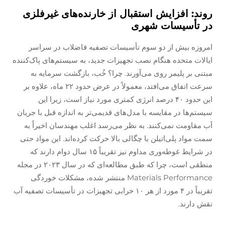
روند: افزایش استقبال از خارنده‌های غیرفلزی
در تأسیسات شهری
امروزه بیش از دو سوم تأسیسات تصفیه فاضلاب در سراسر
ایالات متحده هنگام نصب تجهیزات جدید، به سیستم‌های پاک‌کننده
مبتنی بر پلیمر روی می‌آورند. چرا؟ خُب، بازگشت سرمایه به
سرعت اتفاق می‌افتد، معمولاً در عرض حدود ۲۲ ماه، علاوه بر
این حدود ۴۰ درصد انرژی کمتری مورد نیاز است، زیرا این
سیستم‌ها در مقایسه با مدل‌های قدیمی‌تر به اندازه قبل با جریان
آب مقاومت نمی‌کنند. به نظر می‌رسد اغلب مهندسان اخیراً به
سمت مواد پلی‌اتیلن با چگالی بالا حرکت کرده‌اند. این مواد حتی
در شرایط غوطه‌وری مداوم نیز تقریباً ۱۵ سال دوام دارند که
منطقی است، چرا که طبق مطالعه‌ای که در سال ۲۰۲۳ در مجله
Materials Performance منتشر شده، مشکلات خوردگی
تقریباً در ۴ مورد از هر ۱۰ خرابی تجهیزات در تأسیسات تصفیه آب
نقش دارند.