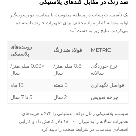
ضد زنگ در مقابل کندهای پلاستیکی
یک تأسیسات پساب در منطقه میدوست با مقایسه دو رسوب‌گیر
اولیه مشابه که از مواد مختلف برای تجهیزات خارنده استفاده
می‌کردند، نتایج زیر به دست آمد:
روبنده‌های
METRIC
فولاد ضد زنگ
پلاستیکی
نرخ خوردگی
0.8 میلی‌متر/
<0.03 میلی‌متر/
سالانه
سال
سال
فواصل نگهداری
6 هفته
18 ماه
چرخه تعویض
2 سال
5 تا 7 سال
سیستم پلاستیکی زمان توقف عملیاتی را ۷۳٪ و هزینه‌های
تعمیرات سالانه را به میزان ۱۸٬۰۰۰ دلار کاهش داد و کارایی
اقتصادی بلندمدت در شرایط سخت را تأیید کرد.