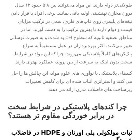
طولانی‌تر دوام دارند. این مواد می‌توانند بین ۸ تا حدود ۱۲ سال
درون مخازن تهنشینی اولیه باقی بمانند. برخی افراد با قرار دادن
تیغه‌های پلیمری روی قاب‌های فلزی، سعی در ترکیب مزایای
قیمت و دوام دارند تا بهترین ترکیب را به دست آورند. اما در
مناطق تصفیه ثانویه که سطوح pH به شدت و به صورت نوسانی
تغییر می‌کنند، اکثر بهره‌برداران در عمل مستقیماً به سراغ
پاک‌کن‌های کاملاً پلاستیکی می‌روند، چرا که این مواد در شرایط
سخت بدون اینکه به سرعت از بین بروند، عملکرد بهتری دارند.
کندهای پلاستیکی با نوآوری های علوم مواد، این چالش ها را حل
می کنند و استراتژی اثبات شده ای برای کاهش تعمیرات
زیرساخت های فاضلاب مدرن ارائه می دهند.
چرا کندهای پلاستیکی در شرایط سخت
در برابر خوردگی مقاوم تر هستند؟
ثبات مولکولی پلی اورتان و HDPE در فاضلاب