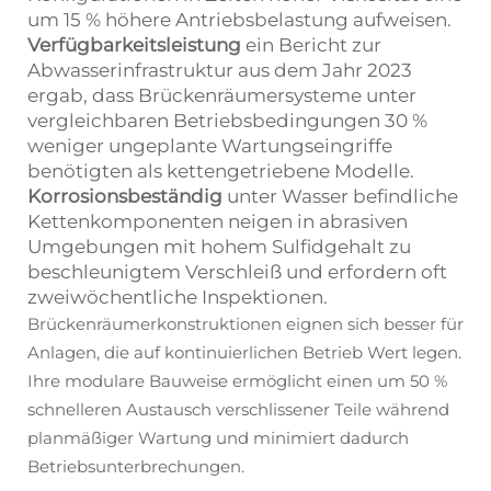
um 15 % höhere Antriebsbelastung aufweisen.
Verfügbarkeitsleistung
ein Bericht zur
Abwasserinfrastruktur aus dem Jahr 2023
ergab, dass Brückenräumersysteme unter
vergleichbaren Betriebsbedingungen 30 %
weniger ungeplante Wartungseingriffe
benötigten als kettengetriebene Modelle.
Korrosionsbeständig
unter Wasser befindliche
Kettenkomponenten neigen in abrasiven
Umgebungen mit hohem Sulfidgehalt zu
beschleunigtem Verschleiß und erfordern oft
zweiwöchentliche Inspektionen.
Brückenräumerkonstruktionen eignen sich besser für
Anlagen, die auf kontinuierlichen Betrieb Wert legen.
Ihre modulare Bauweise ermöglicht einen um 50 %
schnelleren Austausch verschlissener Teile während
planmäßiger Wartung und minimiert dadurch
Betriebsunterbrechungen.