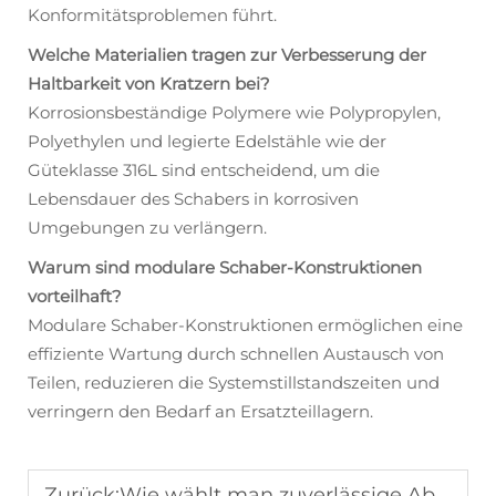
Konformitätsproblemen führt.
Welche Materialien tragen zur Verbesserung der
Haltbarkeit von Kratzern bei?
Korrosionsbeständige Polymere wie Polypropylen,
Polyethylen und legierte Edelstähle wie der
Güteklasse 316L sind entscheidend, um die
Lebensdauer des Schabers in korrosiven
Umgebungen zu verlängern.
Warum sind modulare Schaber-Konstruktionen
vorteilhaft?
Modulare Schaber-Konstruktionen ermöglichen eine
effiziente Wartung durch schnellen Austausch von
Teilen, reduzieren die Systemstillstandszeiten und
verringern den Bedarf an Ersatzteillagern.
Zurück:
Wie wählt man zuverlässige Abstreiferausrüstung für Kläranlagen aus?