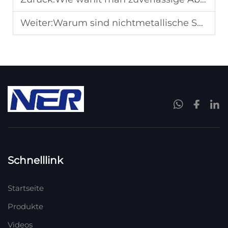
Weiter:
Warum sind nichtmetallische Schlammabstreifer ideal für korrosive Medien bei der Sedimentation?
Schnelllink
Startseite
Produkte
Videos