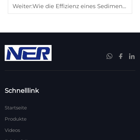
Weiter:
Wie die Effizienz eines Sedimentationskratzers verbessert werden kann
Schnelllink
Startseite
Produkte
Videos