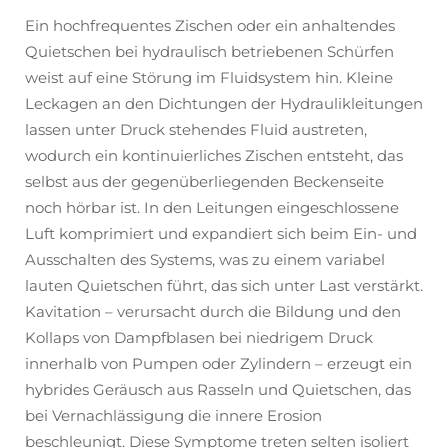
Ein hochfrequentes Zischen oder ein anhaltendes
Quietschen bei hydraulisch betriebenen Schürfen
weist auf eine Störung im Fluidsystem hin. Kleine
Leckagen an den Dichtungen der Hydraulikleitungen
lassen unter Druck stehendes Fluid austreten,
wodurch ein kontinuierliches Zischen entsteht, das
selbst aus der gegenüberliegenden Beckenseite
noch hörbar ist. In den Leitungen eingeschlossene
Luft komprimiert und expandiert sich beim Ein- und
Ausschalten des Systems, was zu einem variabel
lauten Quietschen führt, das sich unter Last verstärkt.
Kavitation – verursacht durch die Bildung und den
Kollaps von Dampfblasen bei niedrigem Druck
innerhalb von Pumpen oder Zylindern – erzeugt ein
hybrides Geräusch aus Rasseln und Quietschen, das
bei Vernachlässigung die innere Erosion
beschleunigt. Diese Symptome treten selten isoliert