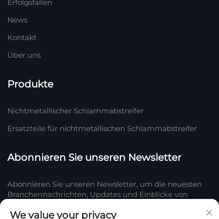
Erfolgsfallen
News
Kontakt
Über uns
Produkte
Nichtmetallischer Schlammabstreifer
Ersatzteile für nichtmetallischen Schlammabstreifer
Abonnieren Sie unseren Newsletter
Abonnieren Sie unseren Newsletter, um die neuesten
Branchennachrichten, Updates und Einblicke von
unserem Team bei Company zu erhalten.
We value your privacy