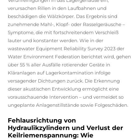
Verunreinigungen in das Lagergehäuse ein,
verursachen Rillen in den Laufbahnen und
beschädigen die Wälzkörper. Das Ergebnis sind
zunehmende Mahl-, Klopf- oder Rasselgeräusche –
Symptome, die mit fortschreitendem Verschleiß
lauter und konstanter werden. Wie in der
wastewater Equipment Reliability Survey 2023
der
Water Environment Federation berichtet wird, gehen
über 55 % aller Ausfälle rotierender Geräte in
Kläranlagen auf Lagerkontamination infolge
versagender Dichtungen zurück. Die Erkennung
dieser akustischen Entwicklung ermöglicht eine
vorausschauende Intervention – und vermeidet so
ungeplante Anlagenstillstände sowie Folgeschäden.
Fehlausrichtung von
Hydraulikzylindern und Verlust der
Keilriemenspannung: Wie