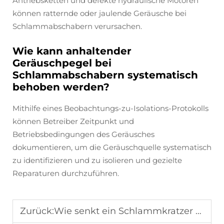
Antriebsketten und defekte hydraulische Motoren
können ratternde oder jaulende Geräusche bei
Schlammabschabern verursachen.
Wie kann anhaltender
Geräuschpegel bei
Schlammabschabern systematisch
behoben werden?
Mithilfe eines Beobachtungs-zu-Isolations-Protokolls
können Betreiber Zeitpunkt und
Betriebsbedingungen des Geräusches
dokumentieren, um die Geräuschquelle systematisch
zu identifizieren und zu isolieren und gezielte
Reparaturen durchzuführen.
Zurück:
Wie senkt ein Schlammkratzer die Betriebskosten