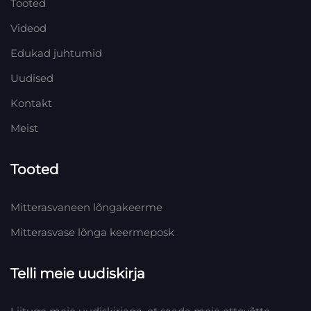
Tooted
Videod
Edukad juhtumid
Uudised
Kontakt
Meist
Tooted
Mitterasvaneen lõngakeerme
Mitterasvase lõnga keermeposk
Telli meie uudiskirja