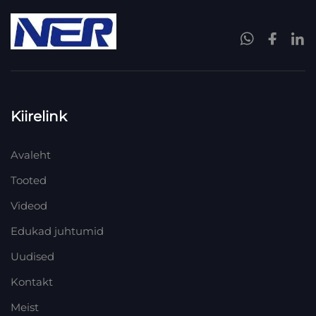
Kiirelink
Avaleht
Tooted
Videod
Edukad juhtumid
Uudised
Kontakt
Meist