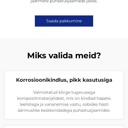
jäätmete puhastusjaamade jaoks.
Saada pakkumine
Miks valida meid?
Korrosioonikindlus, pikk kasutusiga
Valmistatud kõrge tugevusega
komposiitmaterjalidest, mis on kindlad hapete,
leelistega ja vananemise vastu, sobides hästi
äärmuslike keskkondadega puhastusjaamides.