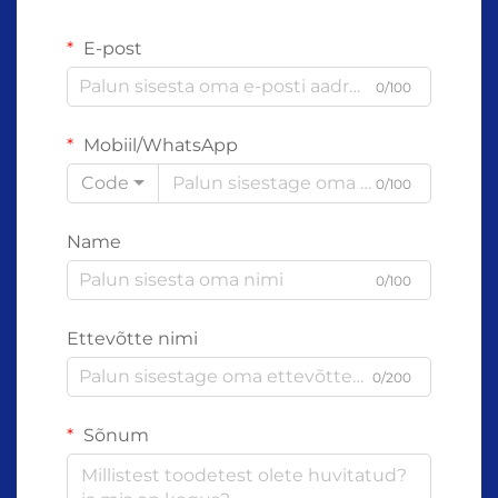
E-post
0/100
Mobiil/WhatsApp
Code
0/100
Name
0/100
Ettevõtte nimi
0/200
Sõnum