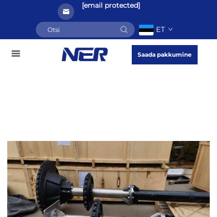
[email protected]
ET
Saada pakkumine