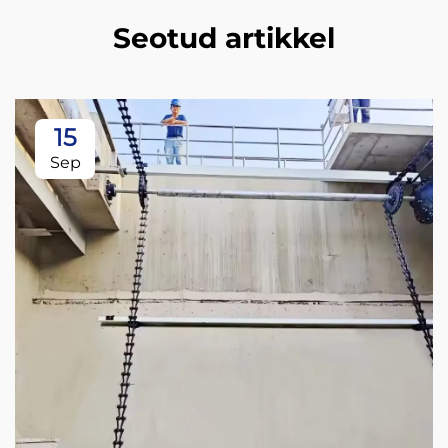
Seotud artikkel
15
Sep