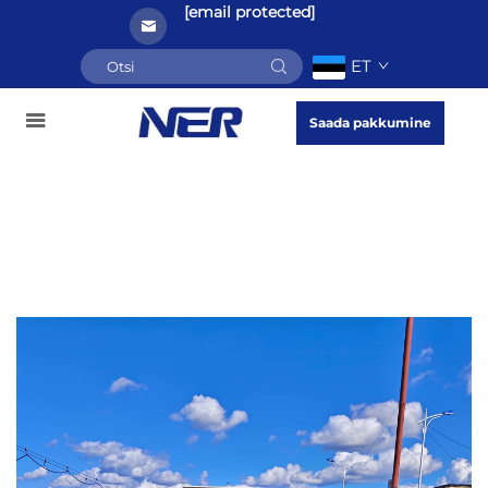
[email protected]
ET
Saada pakkumine