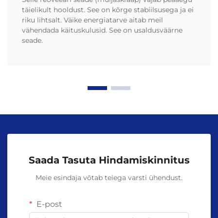
täielikult hooldust. See on kõrge stabiilsusega ja ei
riku lihtsalt. Väike energiatarve aitab meil
vähendada käituskulusid. See on usaldusväärne
seade.
Saada Tasuta Hindamiskinnitus
Meie esindaja võtab teiega varsti ühendust.
E-post