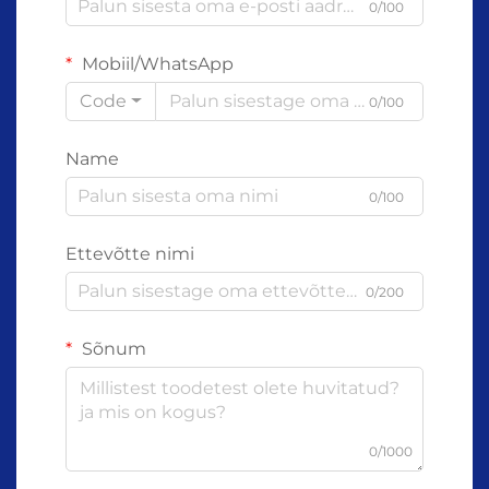
0/100
Mobiil/WhatsApp
Code
0/100
Name
0/100
Ettevõtte nimi
0/200
Sõnum
0/1000