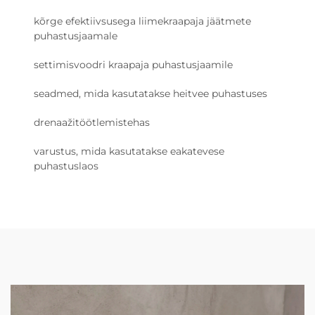
kõrge efektiivsusega liimekraapaja jäätmete
puhastusjaamale
settimisvoodri kraapaja puhastusjaamile
seadmed, mida kasutatakse heitvee puhastuses
drenaažitöötlemistehas
varustus, mida kasutatakse eakatevese
puhastuslaos