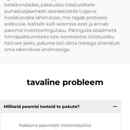
keskkondades, pakkudes tööstuslikele
puhastusjaamade operaatoreile tugeva,
hooldusvaba lahenduse, mis tagab protsessi
pidevuse, kaitseb kalli seismise eest ja annab
parema investeeringutasu. Päringuks seadmete
hinnapakkumiseks teie konkreetse tööstusliku
heitvee jaoks, palume teil võtta meiega ühendust
oma rakenduse andmetega.
tavaline probleem
Milliseid peamisi tooteid te pakute?
Pakkume peamiselt mittemetallilisi