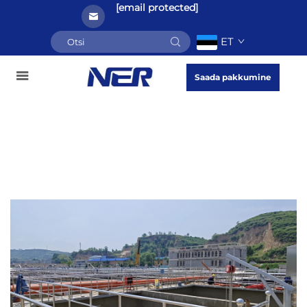
[email protected]
ET
Saada pakkumine