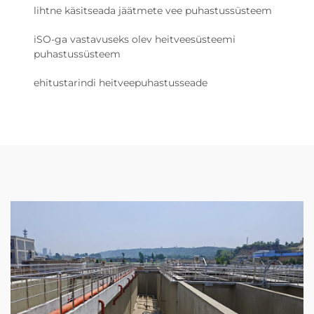
lihtne käsitseada jäätmete vee puhastussüsteem
iSO-ga vastavuseks olev heitveesüsteemi
puhastussüsteem
ehitustarindi heitveepuhastusseade