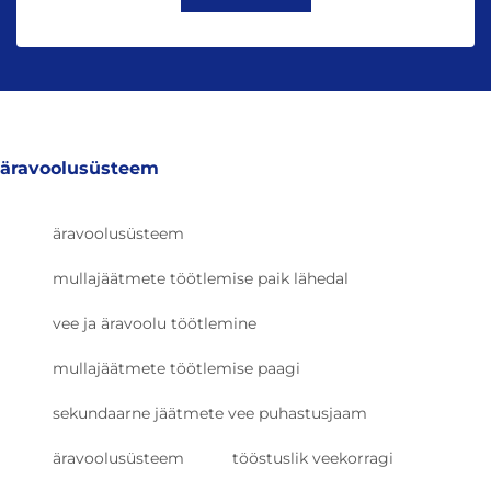
äravoolusüsteem
äravoolusüsteem
mullajäätmete töötlemise paik lähedal
vee ja äravoolu töötlemine
mullajäätmete töötlemise paagi
sekundaarne jäätmete vee puhastusjaam
äravoolusüsteem
tööstuslik veekorragi