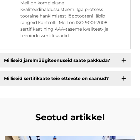
Meil on kompleksne
kvaliteedihaldussüsteem. Iga protsess
tooraine hankimisest lõpptooteni läbib
rangeid kontrolli. Meil on ISO 9001-2008
sertifikaat ning AAA-taseme kvaliteet- ja
teenindussertifikaadid.
Milliseid järelmüügiteenuseid saate pakkuda?
Milliseid sertifikaate teie ettevõte on saanud?
Seotud artikkel