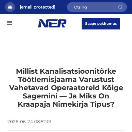
[email protected]
Saage pakkumus
Millist Kanalisatsioonitõrke
Töötlemisjaama Varustust
Vahetavad Operaatoreid Kõige
Sagemini — Ja Miks On
Kraapaja Nimekirja Tipus?
2026-06-24 08:52:01