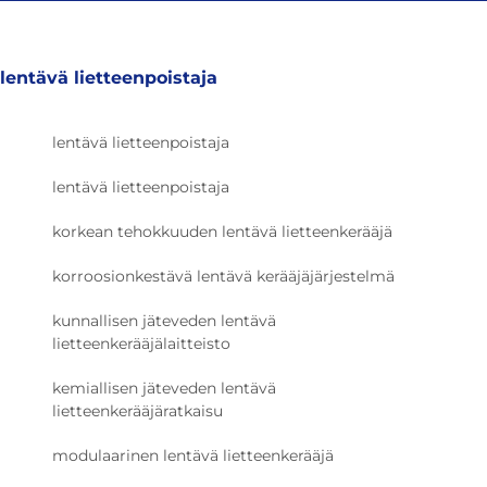
lentävä lietteenpoistaja
lentävä lietteenpoistaja
lentävä lietteenpoistaja
korkean tehokkuuden lentävä lietteenkerääjä
korroosionkestävä lentävä kerääjäjärjestelmä
kunnallisen jäteveden lentävä
lietteenkerääjälaitteisto
kemiallisen jäteveden lentävä
lietteenkerääjäratkaisu
modulaarinen lentävä lietteenkerääjä