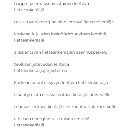
happo- ja emäksenvastainen lentävä
lietteenkerääjä
uusiutuvan energian alan lentävä lietteenkerääjä
korkean lujuuden insinöörimuovinen lentävä
lietteenkerääjä
allaslentävän lietteenkerääjän asennuspalvelu
teollisen jäteveden lentävä
lietteenkerääjäjärjestelmä
korkean suorituskyvyn lentävä lietteenkerääjä
ikääntymistä estävä lentävä kerääjä jätevedelle
tehokas lentävä kerääjä sedimentaatiolammikolle
alhaisen energiankulutuksen lentävä
lietteenkerääjä