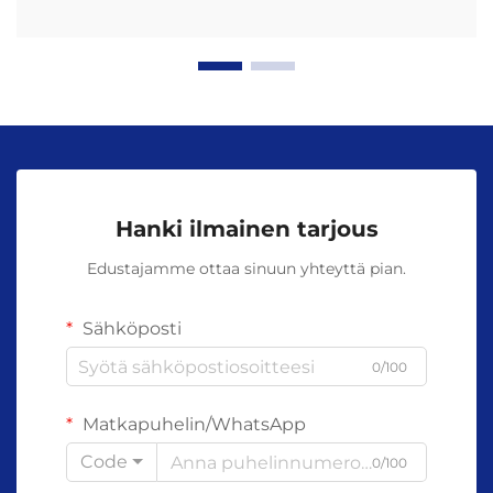
Hanki ilmainen tarjous
Edustajamme ottaa sinuun yhteyttä pian.
Sähköposti
0/100
Matkapuhelin/WhatsApp
Code
0/100