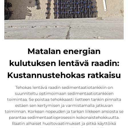
Matalan energian
kulutuksen lentävä raadin:
Kustannustehokas ratkaisu
Tehokas lentävä raadin sedimentaatiotankkiin on
suunniteltu optimoimaan sedimentaatiotankkien
toimintaa. Se poistaa tehokkaasti lietteen tankin pinnalta
estäen sen kertymisen ja varmistamalla jatkuvan
toiminnan. Korkean nopeuden ja tarkan liikkeen ansiosta se
parantaa sedimentaatioprosessin kokonaistehokkuutta.
Raatin alhaiset huoltovaatimukset ja pitkä käyttöikä