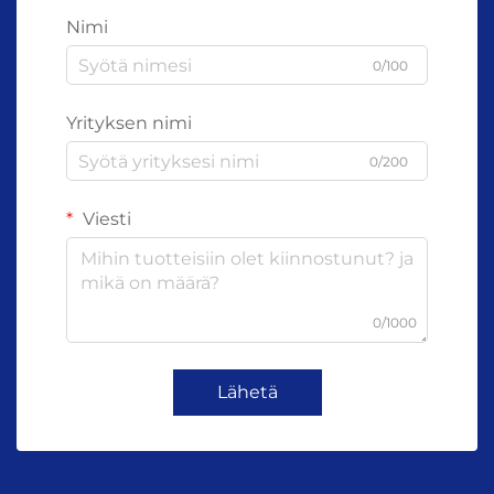
Nimi
0/100
Yrityksen nimi
0/200
Viesti
0/1000
Lähetä