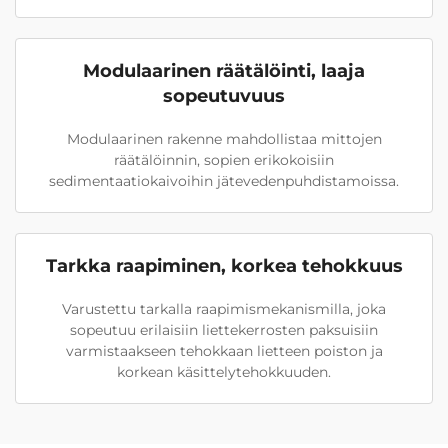
Modulaarinen räätälöinti, laaja
sopeutuvuus
Modulaarinen rakenne mahdollistaa mittojen
räätälöinnin, sopien erikokoisiin
sedimentaatiokaivoihin jätevedenpuhdistamoissa.
Tarkka raapiminen, korkea tehokkuus
Varustettu tarkalla raapimismekanismilla, joka
sopeutuu erilaisiin liettekerrosten paksuisiin
varmistaakseen tehokkaan lietteen poiston ja
korkean käsittelytehokkuuden.