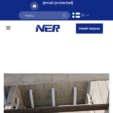
[email protected]
FI
Hanki tarjous