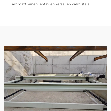
ammattilainen lentävien kerääjien valmistaja