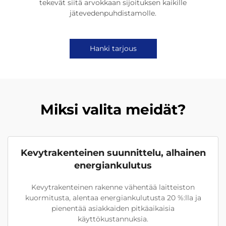
tekevät siitä arvokkaan sijoituksen kaikille
jätevedenpuhdistamolle.
Hanki tarjous
Miksi valita meidät?
Kevytrakenteinen suunnittelu, alhainen
energiankulutus
Kevytrakenteinen rakenne vähentää laitteiston
kuormitusta, alentaa energiankulutusta 20 %:lla ja
pienentää asiakkaiden pitkäaikaisia
käyttökustannuksia.