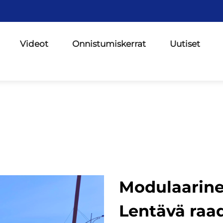
Videot
Onnistumiskerrat
Uutiset
Modulaarine
Lentävä raa