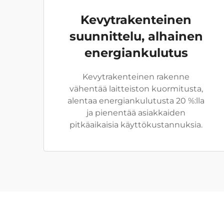
Kevytrakenteinen
suunnittelu, alhainen
energiankulutus
Kevytrakenteinen rakenne
vähentää laitteiston kuormitusta,
alentaa energiankulutusta 20 %:lla
ja pienentää asiakkaiden
pitkäaikaisia käyttökustannuksia.