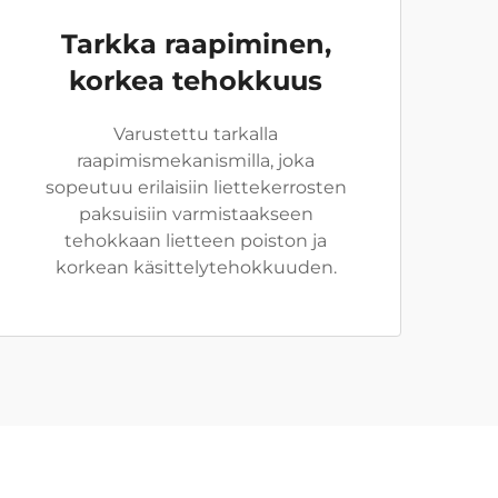
Tarkka raapiminen,
korkea tehokkuus
Varustettu tarkalla
raapimismekanismilla, joka
sopeutuu erilaisiin liettekerrosten
paksuisiin varmistaakseen
tehokkaan lietteen poiston ja
korkean käsittelytehokkuuden.