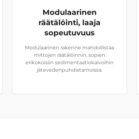
Modulaarinen
räätälöinti, laaja
sopeutuvuus
Modulaarinen rakenne mahdollistaa
mittojen räätälöinnin, sopien
erikokoisiin sedimentaatiokaivoihin
jätevedenpuhdistamoissa.