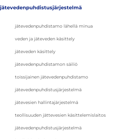
jätevedenpuhdistusjärjestelmä
jätevedenpuhdistamo lähellä minua
veden ja jäteveden käsittely
jäteveden käsittely
jätevedenpuhdistamon säiliö
toissijainen jätevedenpuhdistamo
jätevedenpuhdistusjärjestelmä
jätevesien hallintajärjestelmä
teollisuuden jättevesien käsittelemislaitos
jätevedenpuhdistusjärjestelmä