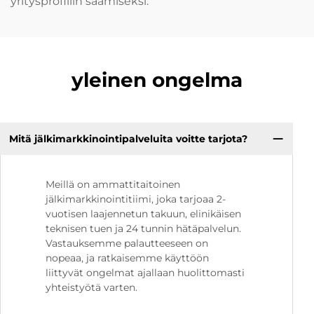
yritysprofiilin saamiseksi.
yleinen ongelma
Mitä jälkimarkkinointipalveluita voitte tarjota?
Meillä on ammattitaitoinen
jälkimarkkinointitiimi, joka tarjoaa 2-
vuotisen laajennetun takuun, elinikäisen
teknisen tuen ja 24 tunnin hätäpalvelun.
Vastauksemme palautteeseen on
nopeaa, ja ratkaisemme käyttöön
liittyvät ongelmat ajallaan huolittomasti
yhteistyötä varten.