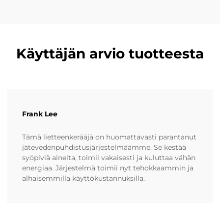
Käyttäjän arvio tuotteesta
Frank Lee
Tämä lietteenkerääjä on huomattavasti parantanut
jätevedenpuhdistusjärjestelmäämme. Se kestää
syöpiviä aineita, toimii vakaisesti ja kuluttaa vähän
energiaa. Järjestelmä toimii nyt tehokkaammin ja
alhaisemmilla käyttökustannuksilla.