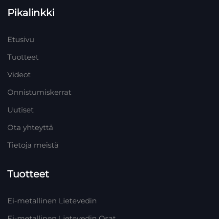
Pikalinkki
Etusivu
Tuotteet
Videot
Onnistumiskerrat
Uutiset
Ota yhteyttä
Tietoja meistä
Tuotteet
Ei-metallinen Lietevedin
Ei-metallinen Lietevedin Osat