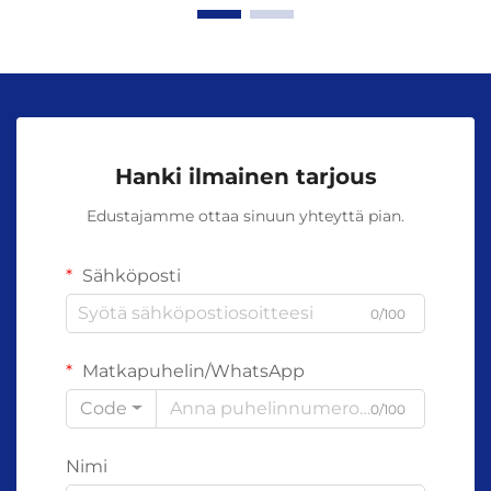
Hanki ilmainen tarjous
Edustajamme ottaa sinuun yhteyttä pian.
Sähköposti
0/100
Matkapuhelin/WhatsApp
Code
0/100
Nimi