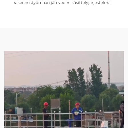
rakennustyömaan jäteveden käsittelyjärjestelmä