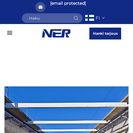
[email protected]
FI
Hanki tarjous