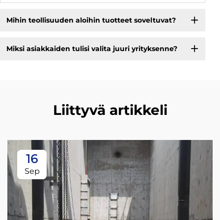
Mihin teollisuuden aloihin tuotteet soveltuvat?
Miksi asiakkaiden tulisi valita juuri yrityksenne?
Liittyvä artikkeli
16
Sep