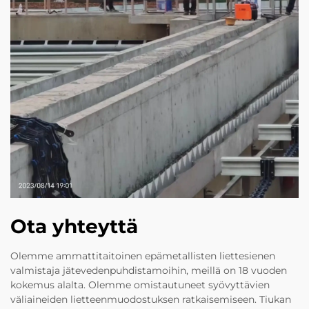
Ota yhteyttä
Olemme ammattitaitoinen epämetallisten liettesienen
valmistaja jätevedenpuhdistamoihin, meillä on 18 vuoden
kokemus alalta. Olemme omistautuneet syövyttävien
väliaineiden lietteenmuodostuksen ratkaisemiseen. Tiukan