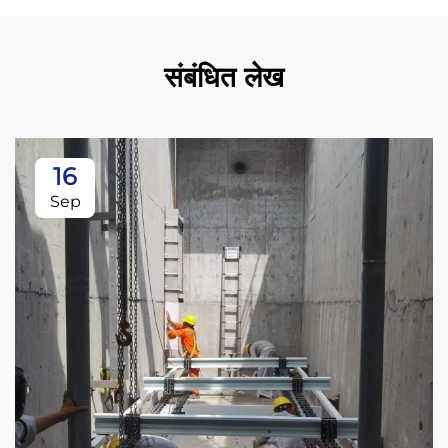
संबंधित लेख
16
Sep