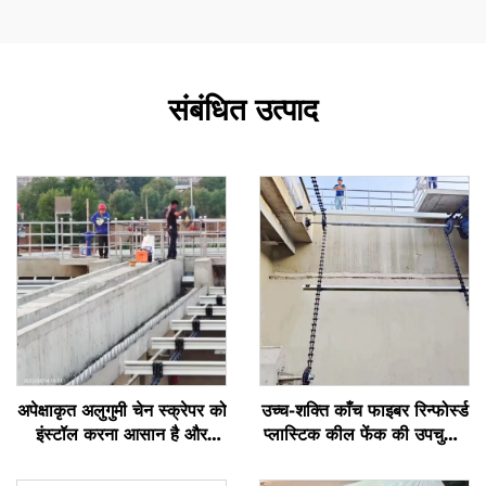
संबंधित उत्पाद
अपेक्षाकृत अलुगुमी चेन स्क्रेपर को
उच्च-शक्ति काँच फाइबर रिन्फोर्स्ड
इंस्टॉल करना आसान है और
प्लास्टिक कील फेंक की उपचुनाव
इसका लंबा सेवा जीवन है
कील