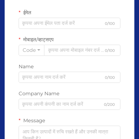
ईमेल
0/100
मोबाइल/व्हाट्सएप
Code
0/100
Name
0/100
Company Name
0/200
Message