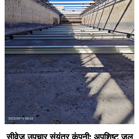
सीवेज उपचार संयंत्र कंपनी: अपशिष्ट जल