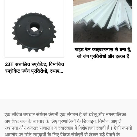
गाइड रेल फाइबरग्लास से बना है,
जो जंग प्रतिरोधी और हल्का है
23T संचालित स्प्रोकेट, विभाजित
स्प्रोकेट घर्षण प्रतिरोधी, स्थापना
में आसान, ढलाई PA6 में बेहतर
पहनने का प्रतिरोध है
एक सीवेज उपचार संयंत्र कंपनी एक संगठन है जो घरेलू और नगरपालिका
अपशिष्ट जल के उपचार के लिए प्रणालियों के डिजाइन, निर्माण, आपूर्ति,
स्थापना और अक्सर संचालन व रखरखाव में विशेषज्ञता रखती है। ऐसी कंपनी
आमतौर पर छोटे समुदायों के लिए पैकेज संयंत्रों से लेकर बड़े पैमाने के