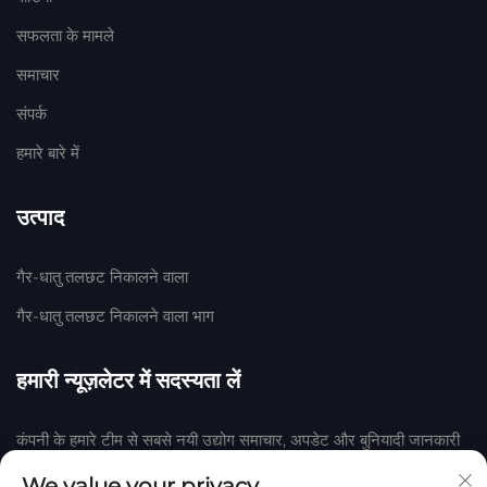
सफलता के मामले
समाचार
संपर्क
हमारे बारे में
उत्पाद
गैर-धातु तलछट निकालने वाला
गैर-धातु तलछट निकालने वाला भाग
हमारी न्यूज़लेटर में सदस्यता लें
कंपनी के हमारे टीम से सबसे नयी उद्योग समाचार, अपडेट और बुनियादी जानकारी
प्राप्त करने के लिए हमारी न्यूज़लेटर में शामिल हों।
We value your privacy