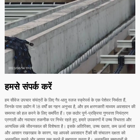
हमसे संपर्क करें
हम सीवेज उपचार संयंत्रों के लिए गैर-धातु स्लज स्क्रेपर्स के एक पेशेवर निर्माता हैं,
जिनके पास उद्योग में 18 वर्षों का गहन अनुभव है, और हम क्षरणकारी माध्यम अवसादन की
समस्या को हल करने के लिए समर्पित हैं। एक कठोर पूर्ण-प्रक्रिया गुणवत्ता नियंत्रण
प्रणाली और नवाचार तकनीक पर निर्भर रहते हुए, हमारे उपकरणों में उच्च स्थिरता और
अत्यधिक लंबे जीवनकाल की विशेषता है। इसके अतिरिक्त, उच्च दक्षता, कम ऊर्जा खपत
और आसान रखरखाव के कारण, यह आपको अवसादन टैंकों की संचालन दक्षता को
अनुकूलित करने और लागत कम करने में सहायता करता है। अनुकूलित समाधानों से