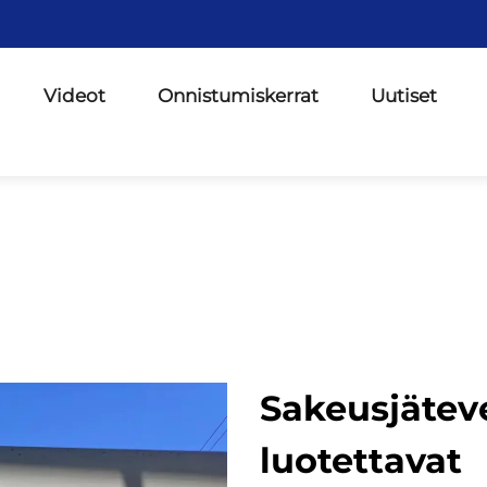
Videot
Onnistumiskerrat
Uutiset
Sakeusjäteve
luotettavat