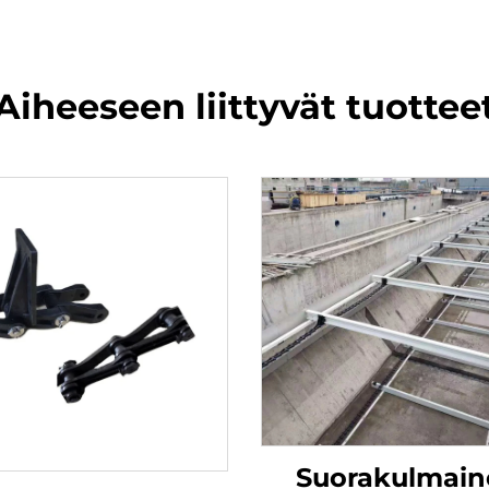
Aiheeseen liittyvät tuottee
Suorakulmain