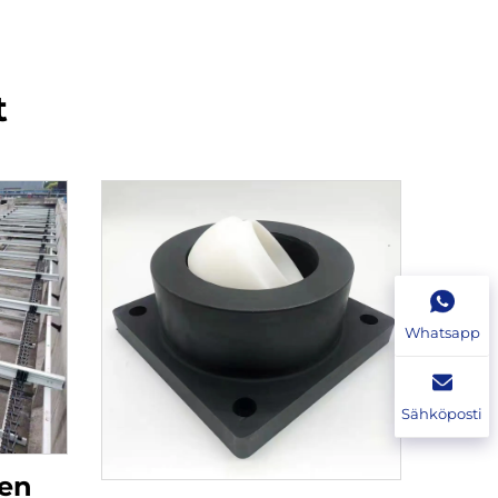
t
Whatsapp
Sähköposti
en