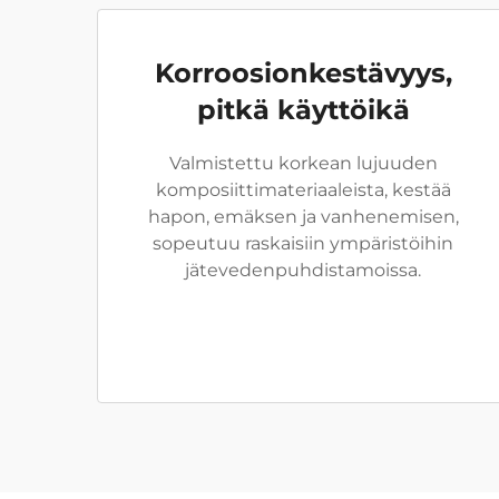
Korroosionkestävyys,
pitkä käyttöikä
Valmistettu korkean lujuuden
komposiittimateriaaleista, kestää
hapon, emäksen ja vanhenemisen,
sopeutuu raskaisiin ympäristöihin
jätevedenpuhdistamoissa.