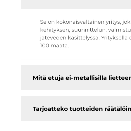
Se on kokonaisvaltainen yritys, j
kehityksen, suunnittelun, valmistuk
jäteveden käsittelyssä. Yrityksellä 
100 maata.
Mitä etuja ei-metallisilla liette
Tarjoatteko tuotteiden räätälöin