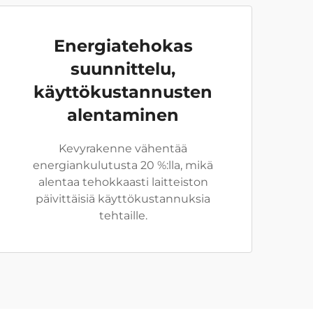
Energiatehokas
suunnittelu,
käyttökustannusten
alentaminen
Kevyrakenne vähentää
energiankulutusta 20 %:lla, mikä
alentaa tehokkaasti laitteiston
päivittäisiä käyttökustannuksia
tehtaille.