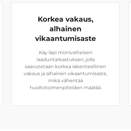
Korkea vakaus,
alhainen
vikaantumisaste
Käy läpi monivaiheisen
laaduntarkastuksen, jolla
saavutetaan korkea rakenteellinen
vakaus ja alhainen vikaantumisaste,
mikä vähentää
huoltotoimenpiteiden määrää.