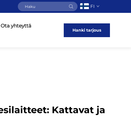
FI
Ota yhteyttä
Hanki tarjous
silaitteet: Kattavat ja