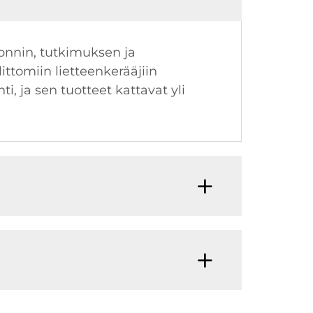
onnin, tutkimuksen ja
ittomiin lietteenkerääjiin
i, ja sen tuotteet kattavat yli