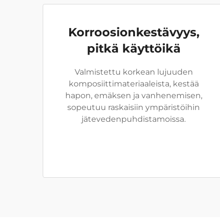
Korroosionkestävyys,
pitkä käyttöikä
Valmistettu korkean lujuuden
komposiittimateriaaleista, kestää
hapon, emäksen ja vanhenemisen,
sopeutuu raskaisiin ympäristöihin
jätevedenpuhdistamoissa.