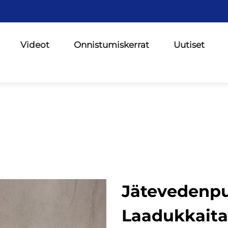
Videot
Onnistumiskerrat
Uutiset
Jätevedenpu
Laadukkaita 