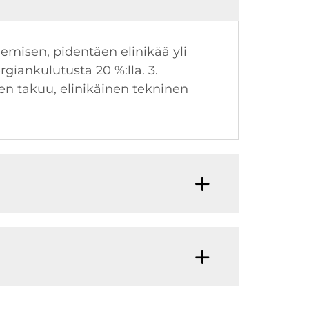
emisen, pidentäen elinikää yli
giankulutusta 20 %:lla. 3.
den takuu, elinikäinen tekninen