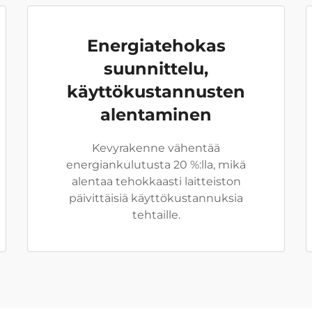
Energiatehokas
suunnittelu,
käyttökustannusten
alentaminen
Kevyrakenne vähentää
energiankulutusta 20 %:lla, mikä
alentaa tehokkaasti laitteiston
päivittäisiä käyttökustannuksia
tehtaille.