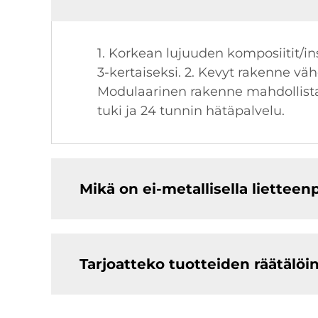
1. Korkean lujuuden komposiitit/i
3-kertaiseksi. 2. Kevyt rakenne vä
Modulaarinen rakenne mahdollistaa 
tuki ja 24 tunnin hätäpalvelu.
Mikä on ei-metallisella lietteen
Tarjoatteko tuotteiden räätälöin