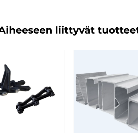
Aiheeseen liittyvät tuottee