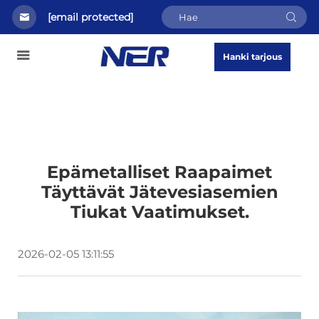
[email protected]
Hanki tarjous
Epämetalliset Raapaimet
Täyttävät Jätevesiasemien
Tiukat Vaatimukset.
2026-02-05 13:11:55