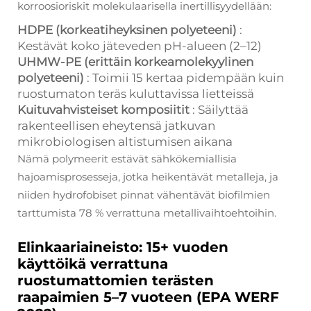
korroosioriskit molekulaarisella inertillisyydellään:
HDPE (korkeatiheyksinen polyeteeni)
:
Kestävät koko jäteveden pH-alueen (2–12)
UHMW-PE (erittäin korkeamolekyylinen
polyeteeni)
: Toimii 15 kertaa pidempään kuin
ruostumaton teräs kuluttavissa lietteissä
Kuituvahvisteiset komposiitit
: Säilyttää
rakenteellisen eheytensä jatkuvan
mikrobiologisen altistumisen aikana
Nämä polymeerit estävät sähkökemiallisia
hajoamisprosesseja, jotka heikentävät metalleja, ja
niiden hydrofobiset pinnat vähentävät biofilmien
tarttumista 78 % verrattuna metallivaihtoehtoihin.
Elinkaariaineisto: 15+ vuoden
käyttöikä verrattuna
ruostumattomien terästen
raapaimien 5–7 vuoteen (EPA WERF