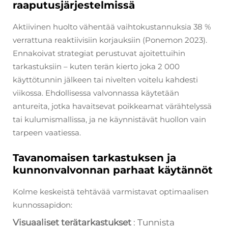
raaputusjärjestelmissä
Aktiivinen huolto vähentää vaihtokustannuksia 38 %
verrattuna reaktiivisiin korjauksiin (Ponemon 2023).
Ennakoivat strategiat perustuvat ajoitettuihin
tarkastuksiin – kuten terän kierto joka 2 000
käyttötunnin jälkeen tai nivelten voitelu kahdesti
viikossa. Ehdollisessa valvonnassa käytetään
antureita, jotka havaitsevat poikkeamat värähtelyssä
tai kulumismallissa, ja ne käynnistävät huollon vain
tarpeen vaatiessa.
Tavanomaisen tarkastuksen ja
kunnonvalvonnan parhaat käytännöt
Kolme keskeistä tehtävää varmistavat optimaalisen
kunnossapidon:
Visuaaliset terätarkastukset
: Tunnista