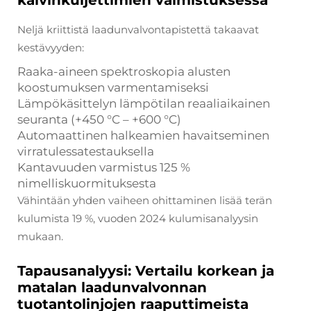
Neljä kriittistä laadunvalvontapistettä takaavat
kestävyyden:
Raaka-aineen spektroskopia alusten
koostumuksen varmentamiseksi
Lämpökäsittelyn lämpötilan reaaliaikainen
seuranta (+450 °C – +600 °C)
Automaattinen halkeamien havaitseminen
virratulessatestauksella
Kantavuuden varmistus 125 %
nimelliskuormituksesta
Vähintään yhden vaiheen ohittaminen lisää terän
kulumista 19 %, vuoden 2024 kulumisanalyysin
mukaan.
Tapausanalyysi: Vertailu korkean ja
matalan laadunvalvonnan
tuotantolinjojen raaputtimeista