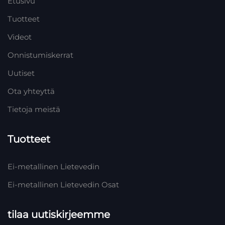
Etusivu
Tuotteet
Videot
Onnistumiskerrat
Uutiset
Ota yhteyttä
Tietoja meistä
Tuotteet
Ei-metallinen Lietevedin
Ei-metallinen Lietevedin Osat
tilaa uutiskirjeemme