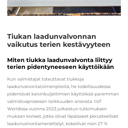
Tiukan laadunvalvonnan
vaikutus terien kestävyyteen
Miten tiukka laadunvalvonta liittyy
terien pidentyneeseen käyttöikään
Kun valmistajat toteuttavat tiukkoja
laadunvalvontatoimenpiteitä, he todellisuudessa
pidentävät kaivinkuljettimien käyttöikää paremman
valmistusprosessin tarkkuuden ansiosta. IIoT
Worldissa vuonna 2023 julkaistun tutkimuksen
mukaan koneet, jotka olivat läpäisseet perusteelliset
laadunvalvontamenettelyt, kokeilivat noin 27 %