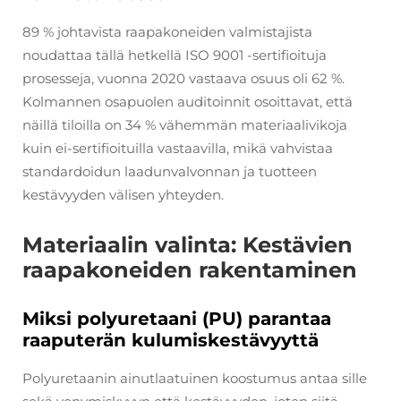
89 % johtavista raapakoneiden valmistajista
noudattaa tällä hetkellä ISO 9001 -sertifioituja
prosesseja, vuonna 2020 vastaava osuus oli 62 %.
Kolmannen osapuolen auditoinnit osoittavat, että
näillä tiloilla on 34 % vähemmän materiaalivikoja
kuin ei-sertifioituilla vastaavilla, mikä vahvistaa
standardoidun laadunvalvonnan ja tuotteen
kestävyyden välisen yhteyden.
Materiaalin valinta: Kestävien
raapakoneiden rakentaminen
Miksi polyuretaani (PU) parantaa
raaputerän kulumiskestävyyttä
Polyuretaanin ainutlaatuinen koostumus antaa sille