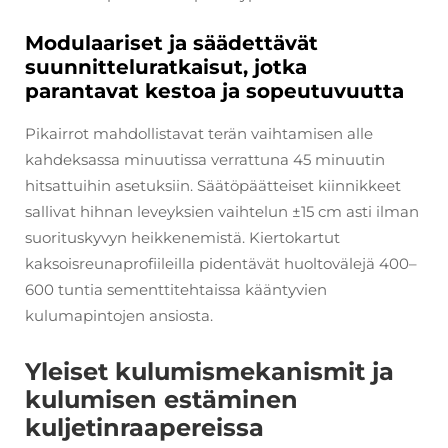
Modulaariset ja säädettävät
suunnitteluratkaisut, jotka
parantavat kestoa ja sopeutuvuutta
Pikairrot mahdollistavat terän vaihtamisen alle
kahdeksassa minuutissa verrattuna 45 minuutin
hitsattuihin asetuksiin. Säätöpäätteiset kiinnikkeet
sallivat hihnan leveyksien vaihtelun ±15 cm asti ilman
suorituskyvyn heikkenemistä. Kiertokartut
kaksoisreunaprofiileilla pidentävät huoltovälejä 400–
600 tuntia sementtitehtaissa kääntyvien
kulumapintojen ansiosta.
Yleiset kulumismekanismit ja
kulumisen estäminen
kuljetinraapereissa