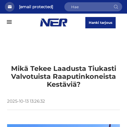
[email protected]
Hanki tarjous
Mikä Tekee Laadusta Tiukasti
Valvotuista Raaputinkoneista
Kestäviä?
2025-10-13 13:26:32