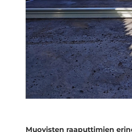
Muovisten raaputtimien eri