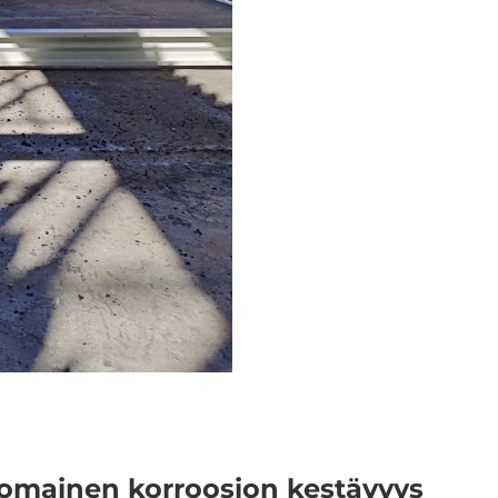
nomainen korroosion kestävyys