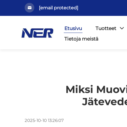
[email protected]
Etusivu
Tuotteet
Tietoja meistä
Miksi Muovi
Jäteved
2025-10-10 13:26:07