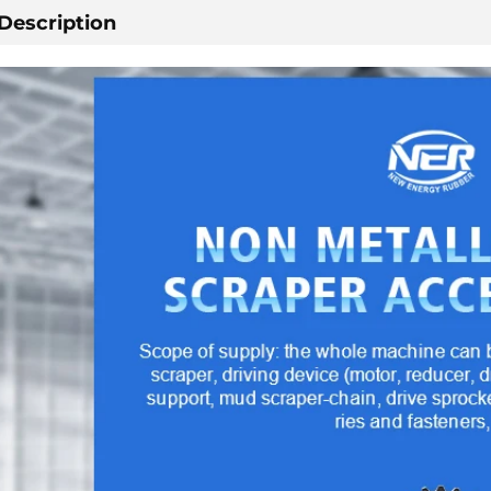
Description