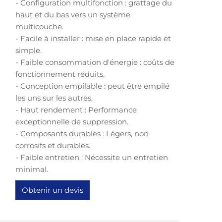
- Configuration multifonction : grattage du
haut et du bas vers un système
multicouche.
- Facile à installer : mise en place rapide et
simple.
- Faible consommation d'énergie : coûts de
fonctionnement réduits.
- Conception empilable : peut être empilé
les uns sur les autres.
- Haut rendement : Performance
exceptionnelle de suppression.
- Composants durables : Légers, non
corrosifs et durables.
- Faible entretien : Nécessite un entretien
minimal.
Obtenir un devis