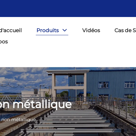
d'accueil
Produits
Vidéos
Cas de 
pos
on métallique
 non métallique