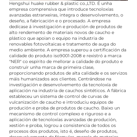
Hengshui huake rubber & plastic co.,LTD. É unha
empresa comprensiva que introduce tecnoloxías
avanzadas estranxeiras, integra o desenvolvemento, o
deseño, a fabricación e o procesado. A empresa
dedícase á investigación e produción de produtos de
alto rendemento de materiais novos de caucho e
plástico que apoian o equipo na industria de
renovables fotovoltaicas e tratamento de auga do
medio ambiente. A empresa superou a certificación da
calidade do produto iso9001-2008 e rexistró a marca
"NER" co espírito de mellorar a calidade do produto e
construír unha marca de primeira clase,
proporcionando produtos de alta calidade e os servizos
máis humanizados aos clientes. Centrándose na
investigación e desenvolvemento da tecnoloxía de
aplicación na industria de cauchos sintéticos. A fábrica
estableceu un sistema de control de curvas de
vulcanización de caucho e introduciu equipos de
produción e proba de produtos de caucho. Baixo un
mecanismo de control complexo e riguroso e a
aplicación de tecnoloxías avanzadas de produción,
xestión e proba, logrou a consistencia de todos os
procesos dos produtos, isto é, deseño de produtos,
desenvolvemento de fórmulas, mezcla de materias