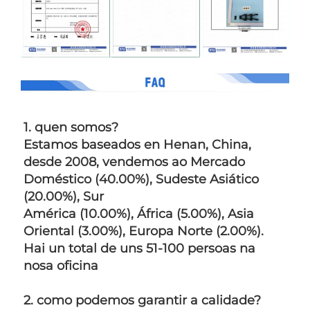
1. quen somos?   
Estamos baseados en Henan, China, 
desde 2008, vendemos ao Mercado 
Doméstico (40.00%), Sudeste Asiático 
(20.00%), Sur 
América (10.00%), África (5.00%), Asia 
Oriental (3.00%), Europa Norte (2.00%). 
Hai un total de uns 51-100 persoas na 
nosa oficina 
2. como podemos garantir a calidade?   