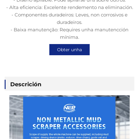
- Alta eficiencia: Excelente rendemento na eliminación.
- Componentes duradeiros: Leves, non corrosivos e
duradeiros.
- Baixa manutenção: Requires unha manutencción
mínima.
Obter unha
cotización
Descrición