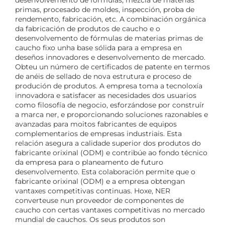
primas, procesado de moldes, inspección, proba de
rendemento, fabricación, etc. A combinación orgánica
da fabricación de produtos de caucho e o
desenvolvemento de fórmulas de materias primas de
caucho fixo unha base sólida para a empresa en
deseños innovadores e desenvolvemento de mercado.
Obteu un número de certificados de patente en termos
de anéis de sellado de nova estrutura e proceso de
produción de produtos. A empresa toma a tecnoloxía
innovadora e satisfacer as necesidades dos usuarios
como filosofía de negocio, esforzándose por construír
a marca ner, e proporcionando soluciones razonables e
avanzadas para moitos fabricantes de equipos
complementarios de empresas industriais. Esta
relación asegura a calidade superior dos produtos do
fabricante orixinal (ODM) e contribúe ao fondo técnico
da empresa para o planeamento de futuro
desenvolvemento. Esta colaboración permite que o
fabricante orixinal (ODM) e a empresa obtengan
vantaxes competitivas continuas. Hoxe, NER
converteuse nun proveedor de componentes de
caucho con certas vantaxes competitivas no mercado
mundial de cauchos. Os seus produtos son