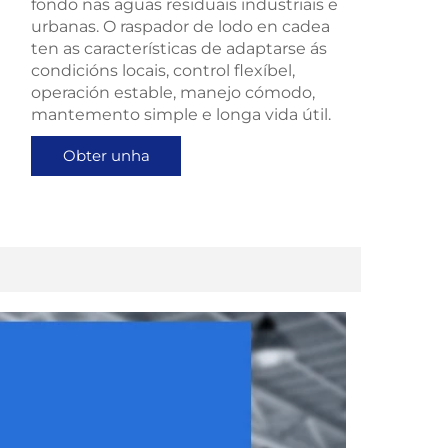
fondo nas aguas residuais industriais e
urbanas. O raspador de lodo en cadea
ten as características de adaptarse ás
condicións locais, control flexíbel,
operación estable, manejo cómodo,
mantemento simple e longa vida útil.
Obter unha
cotización