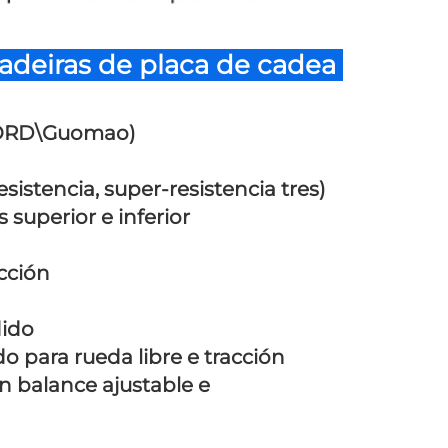
eiras de placa de cadea 
NORD\Guomao) 
esistencia, super-resistencia tres) 
 superior e inferior 
cción 
 
dido 
 para rueda libre e tracción 
 balance ajustable e 