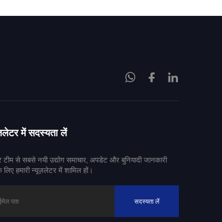
़लेटर में सदस्यता लें
रे टीम से सबसे नयी उद्योग समाचार, अपडेट और बुनियादी जानकारी
े लिए हमारी न्यूज़लेटर में शामिल हों।
सदस्यता लें