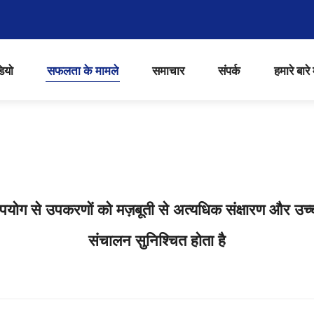
ियो
सफलता के मामले
समाचार
संपर्क
हमारे बारे म
योग से उपकरणों को मज़बूती से अत्यधिक संक्षारण और उच्च
संचालन सुनिश्चित होता है