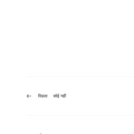
पिछला
कोई नहीं