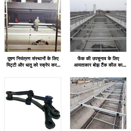
दूषण नियंत्रण संस्थानों के लिए
फेंक की उपचुनाव के लिए
मिट्टी और धातु को स्क्रेप करने
आयताकार बोझ टैंक कील का
के लिए विशेष अ-धातु चेन स्क्रेपर
खुराक