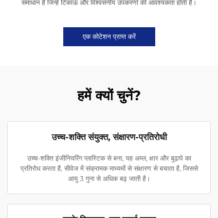
समाधान है जिन्हें टिकाऊ और विश्वसनीय उपकरणों की आवश्यकता होती है।
एक कोटेशन प्राप्त करें
हमें क्यों चुनें?
उच्च-शक्ति संयुक्त, संक्षारण-प्रतिरोधी
उच्च-शक्ति इंजीनियरिंग प्लास्टिक से बना, यह अम्ल, क्षार और बुढ़ापे का
प्रतिरोध करता है, सीवेज में संक्रामक माध्यमों से संक्षारण से बचाता है, जिससे
आयु 3 गुना से अधिक बढ़ जाती है।