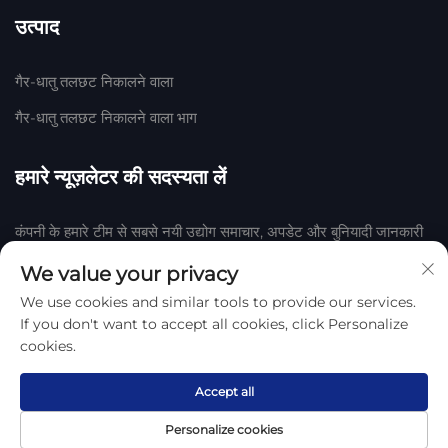
उत्पाद
गैर-धातु तलछट निकालने वाला
गैर-धातु तलछट निकालने वाला भाग
हमारे न्यूज़लेटर की सदस्यता लें
कंपनी के हमारे टीम से सबसे नयी उद्योग समाचार, अपडेट और बुनियादी जानकारी
प्राप्त करने के लिए हमारी न्यूज़लेटर में शामिल हों।
We value your privacy
We use cookies and similar tools to provide our services.
सदस्यता लें
If you don't want to accept all cookies, click Personalize
cookies.
हेंगशुई हुआके रबर एवं प्लास्टिक कंपनी, लिमिटेड द्वारा © 2025 कॉपीराइट
गोपनीयता
नीति
Accept all
Personalize cookies