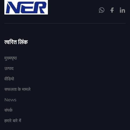
त्वरित लिंक
मुख्यपृष्ठ
उत्पाद
वीडियो
सफलता के मामले
News
संपर्क
हमारे बारे में