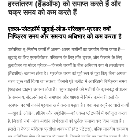
हस्तांतरण (हैंडऑफ) को समाप्त करते हैं और
चक्र समय को कम करते हैं
एकल-प्लेटफ़ॉर्म खुदाई-लोड-परिवहन-प्रसार क्यों
निष्क्रिय समय और समन्वय अधिभार को कम करता है
पारंपरिक भू-निर्माण कार्यों में अलग-अलग मशीनों का उपयोग किया जाता है—
खुदाई के लिए एक्सकैवेटर, परिवहन के लिए हॉल ट्रक, और फैलाने के लिए
बुलडोज़र या मोटर ग्रेडर—जिससे चरणों के बीच अनिवार्य रूप से हस्तांतरण
(हैंडऑफ) उत्पन्न होता है। प्रत्येक चरण को पूर्ण रूप से पूरा किए बिना अगला
चरण शुरू नहीं किया जा सकता, जिससे पूरे फ्लीट में अपरिहार्य निष्क्रिय समय
(आइडल टाइम) उत्पन्न होता है। सुपरवाइज़र्स को मशीनों के क्रमबद्ध संचालन
के समन्वय, बोटलनेक्स के समाधान और आपस में निर्भर कर्मचारी दलों के
प्रबंधन पर भी काफी प्रयास खर्च करना पड़ता है। एक मड स्क्रैपर चारों कार्यों
—खुदाई, लोडिंग, हॉलिंग और स्प्रेडिंग—को एकल प्लेटफॉर्म में एकीकृत करता
है, जिससे सभी अंतर-मशीन निर्भरताओं को पूर्णतः समाप्त कर दिया जाता है।
इससे न केवल यांत्रिक प्रतीक्षा अवस्थाएँ (वेट स्टेट्स), बल्कि मानवीय समन्वय
का अतिरिक्त बोझ भी समाप्त हो जाता है, जिससे संपत्ति का उपयोग बढ़ता है और