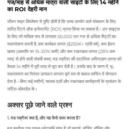
गज/माह से अधिक मात्रा वाली साइटों के लिए 14 महीने
का ROI देहरी मान
जीवन चक्र विश्लेषण से पुष्टि होती है कि उच्च उपयोग वाले संचालन के लिए
त्वरित रिटर्न ऑफ इन्वेस्टमेंट (ROI) प्राप्त किया जा सकता है। उन साइट्स
के लिए जो मासिक रूप से लगातार 50,000 घन गज से अधिक मिट्टी का
स्थानांतरण करती हैं, कम कार्यबल लागत ($250K+ प्रति वर्ष), कम ईंधन
खपत (आमतौर पर 15–20% कमी) और कम रखरखाव लागत (28% कम
व्यय) से होने वाली संचयी बचत, मड स्क्रैपर की प्रारंभिक अधिग्रहण लागत को
केवल 14 महीने में पूरी तरह से पूरा कर देती है। उसके बाद के चरण में, भू-
स्थानांतरण का निरंतर उत्पादन लगभग पूर्ण रूप से सकल मार्जिन में योगदान
देता है—बिना कई मशीनों, चालक दलों और रखरखाव कार्यक्रमों के प्रबंधन के
जटिल ओवरहेड के।
अक्सर पूछे जाने वाले प्रश्न
1. मड स्क्रैपर क्या है, और यह कैसे काम करता है?
मड स्क्रैपर एक एकल-प्लेटफॉर्म यंत्र है जो खुदाई, लोडिंग, हॉलिंग और