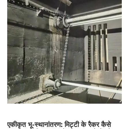
एकीकृत भू-स्थानांतरण: मिट्टी के रैकर कैसे