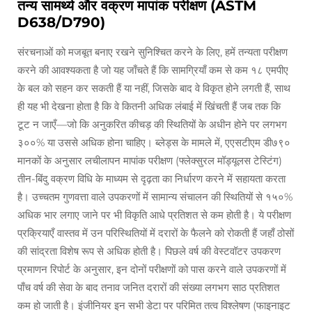
तन्य सामर्थ्य और वक्रण मापांक परीक्षण (ASTM
D638/D790)
संरचनाओं को मजबूत बनाए रखने सुनिश्चित करने के लिए, हमें तन्यता परीक्षण
करने की आवश्यकता है जो यह जाँचते हैं कि सामग्रियाँ कम से कम १८ एमपीए
के बल को सहन कर सकती हैं या नहीं, जिसके बाद वे विकृत होने लगती हैं, साथ
ही यह भी देखना होता है कि वे कितनी अधिक लंबाई में खिंचती हैं जब तक कि
टूट न जाएँ—जो कि अनुकरित कीचड़ की स्थितियों के अधीन होने पर लगभग
३००% या उससे अधिक होना चाहिए। ब्लेड्स के मामले में, एएसटीएम डी७९०
मानकों के अनुसार लचीलापन मापांक परीक्षण (फ्लेक्सुरल मॉड्यूलस टेस्टिंग)
तीन-बिंदु वक्रण विधि के माध्यम से दृढ़ता का निर्धारण करने में सहायता करता
है। उच्चतम गुणवत्ता वाले उपकरणों में सामान्य संचालन की स्थितियों से १५०%
अधिक भार लगाए जाने पर भी विकृति आधे प्रतिशत से कम होती है। ये परीक्षण
प्रक्रियाएँ वास्तव में उन परिस्थितियों में दरारों के फैलने को रोकती हैं जहाँ ठोसों
की सांद्रता विशेष रूप से अधिक होती है। पिछले वर्ष की वेस्टवॉटर उपकरण
प्रमाणन रिपोर्ट के अनुसार, इन दोनों परीक्षणों को पास करने वाले उपकरणों में
पाँच वर्ष की सेवा के बाद तनाव जनित दरारों की संख्या लगभग साठ प्रतिशत
कम हो जाती है। इंजीनियर इन सभी डेटा पर परिमित तत्व विश्लेषण (फाइनाइट