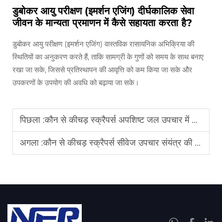
डुबोकर आयु परीक्षण (इमर्शन एजिंग) दीर्घकालिक सेवा
जीवन के मान्यता प्रमाणन में कैसे सहायता करता है?
डुबोकर आयु परीक्षण (इमर्शन एजिंग) वास्तविक रासायनिक अभिक्रिया की
स्थितियों का अनुकरण करते हैं, ताकि सामग्री के गुणों को समय के साथ बनाए
रखा जा सके, जिससे प्रतिस्थापन की आवृत्ति को कम किया जा सके और
उपकरणों के उपयोग की अवधि को बढ़ाया जा सके।
पिछला :
कौन से कीचड़ स्क्रैपर्स अपशिष्ट जल उपचार में 30% कम डाउनटाइम के साथ सहायता करते हैं?
अगला :
कौन से कीचड़ स्क्रैपर्स सीवेज उपचार संयंत्र की थोक खरीद की आवश्यकताओं को पूरा करते हैं?